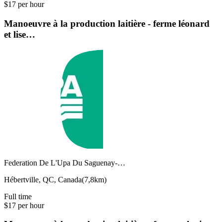
$17 per hour
Manoeuvre à la production laitière - ferme léonard
et lise…
Federation De L'Upa Du Saguenay-…
Hébertville, QC, Canada
(
7,8km
)
Full time
$17 per hour