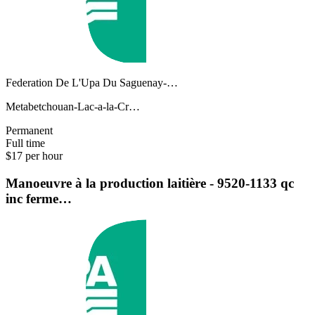
Federation De L'Upa Du Saguenay-…
Metabetchouan-Lac-a-la-Cr…
Permanent
Full time
$17 per hour
Manoeuvre à la production laitière - 9520-1133 qc
inc ferme…