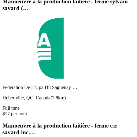
Manoeuvre à la production laitière - ferme sylvain
savard (…
Federation De L'Upa Du Saguenay-…
Hébertville, QC, Canada
(
7,8km
)
Full time
$17 per hour
Manoeuvre à la production laitière - ferme c.r.
savard inc.…