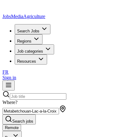
JobsMedia
Agriculture
Search Jobs
Regions
Job categories
Resources
FR
Sign in
Where?
Search jobs
Remote