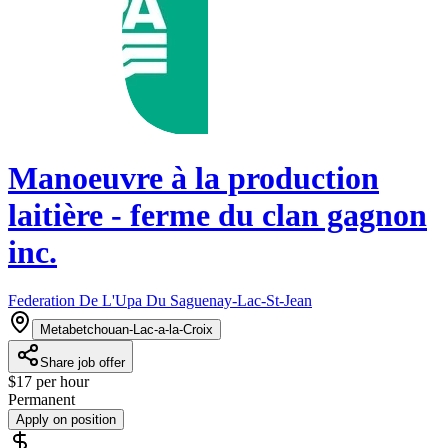
Manoeuvre à la production
laitière - ferme du clan gagnon
inc.
Federation De L'Upa Du Saguenay-Lac-St-Jean
Metabetchouan-Lac-a-la-Croix
Share job offer
$17 per hour
Permanent
Apply on position