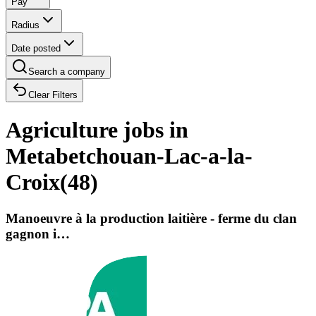
Pay
Radius
Date posted
Search a company
Clear Filters
Agriculture jobs in
Metabetchouan-Lac-a-la-
Croix
(
48
)
Manoeuvre à la production laitière - ferme du clan
gagnon i…