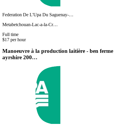
Federation De L'Upa Du Saguenay-…
Metabetchouan-Lac-a-la-Cr…
Full time
$17 per hour
Manoeuvre à la production laitière - ben ferme
ayrshire 200…