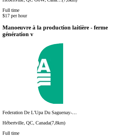
Full time
$17 per hour
Manoeuvre à la production laitière - ferme
génération v
Federation De L'Upa Du Saguenay-…
Hébertville, QC, Canada
(
7,8km
)
Full time