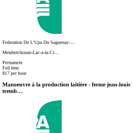
Federation De L'Upa Du Saguenay-…
Metabetchouan-Lac-a-la-Cr…
Permanent
Full time
$17 per hour
Manoeuvre à la production laitière - ferme jean-louis
tremb…