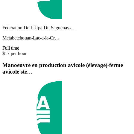
Federation De L'Upa Du Saguenay-…
Metabetchouan-Lac-a-la-Cr…
Full time
$17 per hour
Manoeuvre en production avicole (élevage)-ferme
avicole ste…