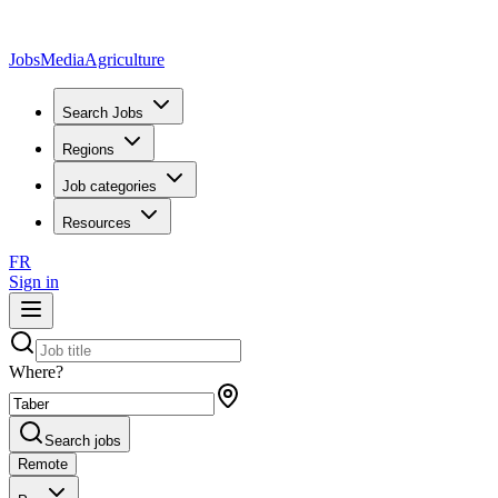
JobsMedia
Agriculture
Search Jobs
Regions
Job categories
Resources
FR
Sign in
Where?
Search jobs
Remote