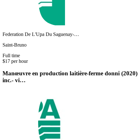
Federation De L'Upa Du Saguenay-…
Saint-Bruno
Full time
$17 per hour
Manœuvre en production laitière-ferme donni (2020)
inc.- vi…