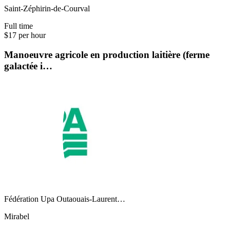
Saint-Zéphirin-de-Courval
Full time
$17 per hour
Manoeuvre agricole en production laitière (ferme
galactée i…
Fédération Upa Outaouais-Laurent…
Mirabel