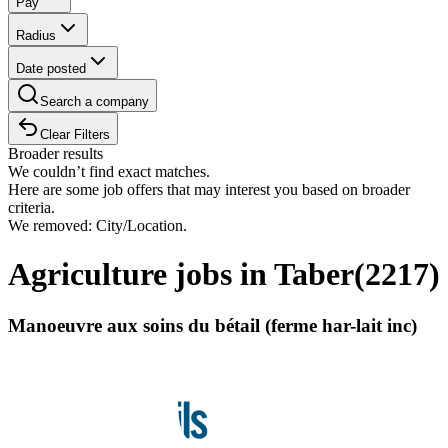
Pay
Radius
Date posted
Search a company
Clear Filters
Broader results
We couldn’t find exact matches.
Here are some job offers that may interest you based on broader
criteria.
We removed: City/Location.
Agriculture jobs in Taber
(
2217
)
Manoeuvre aux soins du bétail (ferme har-lait inc)