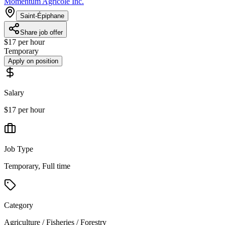
Momentum Agricole Inc.
Saint-Épiphane
Share job offer
$17 per hour
Temporary
Apply on position
Salary
$17 per hour
Job Type
Temporary, Full time
Category
Agriculture / Fisheries / Forestry