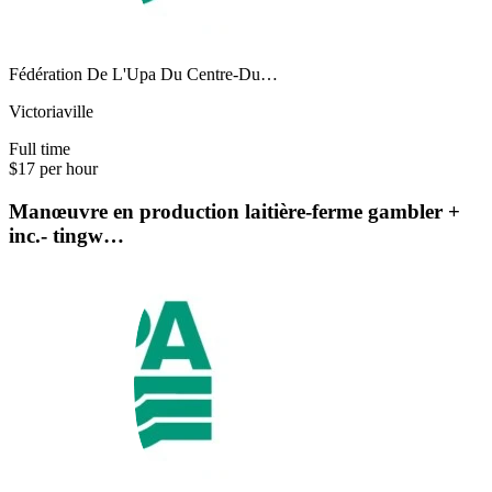
Fédération De L'Upa Du Centre-Du…
Victoriaville
Full time
$17 per hour
Manœuvre en production laitière-ferme gambler +
inc.- tingw…