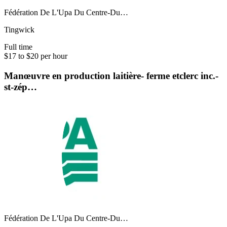
Fédération De L'Upa Du Centre-Du…
Tingwick
Full time
$17 to $20 per hour
Manœuvre en production laitière- ferme etclerc inc.-
st-zép…
Fédération De L'Upa Du Centre-Du…