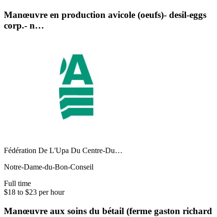
Manœuvre en production avicole (oeufs)- desil-eggs
corp.- n…
Fédération De L'Upa Du Centre-Du…
Notre-Dame-du-Bon-Conseil
Full time
$18 to $23 per hour
Manœuvre aux soins du bétail (ferme gaston richard