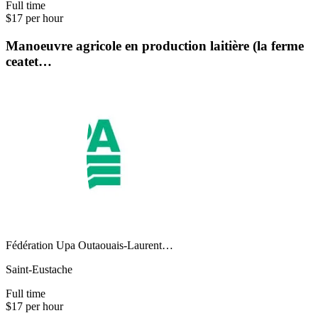
Full time
$17 per hour
Manoeuvre agricole en production laitière (la ferme
ceatet…
Fédération Upa Outaouais-Laurent…
Saint-Eustache
Full time
$17 per hour