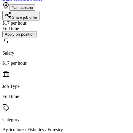
Yamachiche
Share job offer
$17 per hour
Full time
Apply on position
Salary
$17 per hour
Job Type
Full time
Category
Agriculture / Fisheries / Forestry