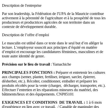
Description de l'entreprise
Par son leadership, la Fédération de l'UPA de la Mauricie contribue
activement à la pérennité de l'agriculture et à la prospérité de tous les
producteurs et productrices agricoles de son territoire dans un
contexte de développement durable.
Description de l’offre d’emploi
Le masculin est utilisé dans ce texte dans le seul but d’en alléger la
lecture. L’employeur souscrit aux principes d’équité en matière
d’emploi et encourage les candidatures féminines, masculines et de
toute autre identité de genre.
Précision sur le lieu de travail
: Yamachiche
PRINCIPALES FONCTIONS :
Préparer et entretenir les cultures
aux champs (semer, planter, fertiliser, irriguer, sarcler, épierrer,
désherber, etc.). Récolter, conditionner, emballer et préparer les
produits récoltés pour la vente (charger, décharger, transporter, etc.).
Effectuer l’entretien et les réparations mineures du matériel, des
bâtiments/lieux et des équipements.
CNP85101
EXIGENCES ET CONDITIONS DE TRAVAIL :
1 à 6 mois
d'expérience en lien avec ce travail. / Capable de manipuler des