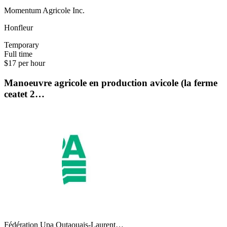
Momentum Agricole Inc.
Honfleur
Temporary
Full time
$17 per hour
Manoeuvre agricole en production avicole (la ferme
ceatet 2…
Fédération Upa Outaouais-Laurent…