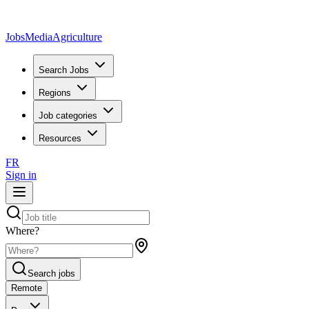
JobsMedia
Agriculture
Search Jobs
Regions
Job categories
Resources
FR
Sign in
Where?
Search jobs
Remote