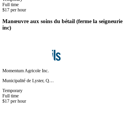
Full time
$17 per hour
Manœuvre aux soins du bétail (ferme la seigneurie
inc)
Momentum Agricole Inc.
Municipalité de Lyster, Q…
Temporary
Full time
$17 per hour