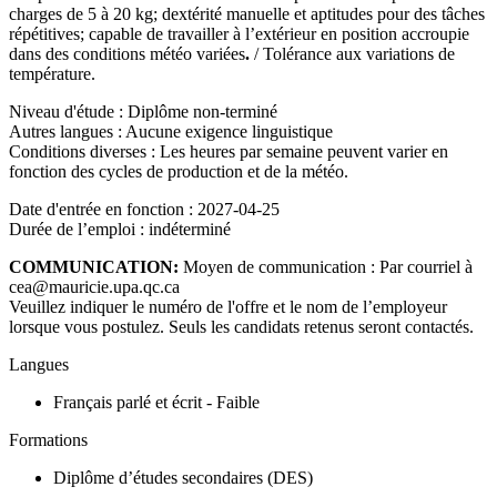
charges de 5 à 20 kg; dextérité manuelle et aptitudes pour des tâches
répétitives; capable de travailler à l’extérieur en position accroupie
dans des conditions météo variées
.
/ Tolérance aux variations de
température.
Niveau d'étude : Diplôme non-terminé
Autres langues : Aucune exigence linguistique
Conditions diverses : Les heures par semaine peuvent varier en
fonction des cycles de production et de la météo.
Date d'entrée en fonction : 2027-04-25
Durée de l’emploi : indéterminé
COMMUNICATION:
Moyen de communication : Par courriel à
cea@mauricie.upa.qc.ca
Veuillez indiquer le numéro de l'offre et le nom de l’employeur
lorsque vous postulez. Seuls les candidats retenus seront contactés.
Langues
Français parlé et écrit - Faible
Formations
Diplôme d’études secondaires (DES)