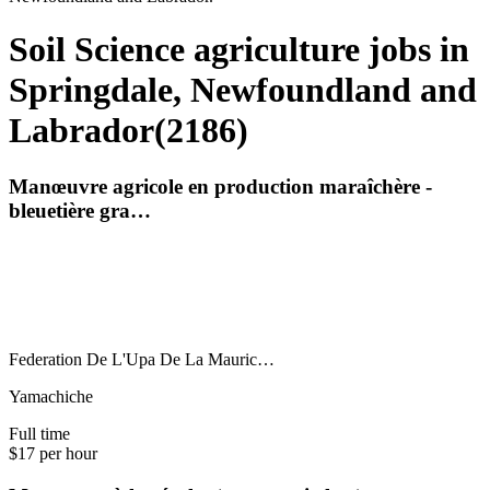
Soil Science agriculture jobs in
Springdale, Newfoundland and
Labrador
(
2186
)
Manœuvre agricole en production maraîchère -
bleuetière gra…
Federation De L'Upa De La Mauric…
Yamachiche
Full time
$17 per hour