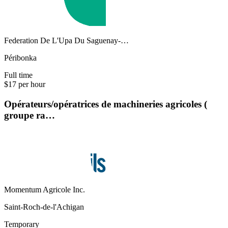
Federation De L'Upa Du Saguenay-…
Péribonka
Full time
$17 per hour
Opérateurs/opératrices de machineries agricoles (
groupe ra…
Momentum Agricole Inc.
Saint-Roch-de-l'Achigan
Temporary