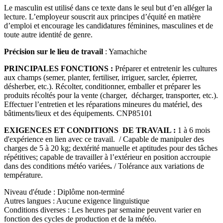
Le masculin est utilisé dans ce texte dans le seul but d’en alléger la
lecture. L’employeur souscrit aux principes d’équité en matière
d’emploi et encourage les candidatures féminines, masculines et de
toute autre identité de genre.
Précision sur le lieu de travail
: Yamachiche
PRINCIPALES FONCTIONS :
Préparer et entretenir les cultures
aux champs (semer, planter, fertiliser, irriguer, sarcler, épierrer,
désherber, etc.). Récolter, conditionner, emballer et préparer les
produits récoltés pour la vente (charger, décharger, transporter, etc.).
Effectuer l’entretien et les réparations mineures du matériel, des
bâtiments/lieux et des équipements.
CNP85101
EXIGENCES ET CONDITIONS DE TRAVAIL :
1 à 6 mois
d'expérience en lien avec ce travail. / Capable de manipuler des
charges de 5 à 20 kg; dextérité manuelle et aptitudes pour des tâches
répétitives; capable de travailler à l’extérieur en position accroupie
dans des conditions météo variées
.
/ Tolérance aux variations de
température.
Niveau d'étude : Diplôme non-terminé
Autres langues : Aucune exigence linguistique
Conditions diverses : Les heures par semaine peuvent varier en
fonction des cycles de production et de la météo.