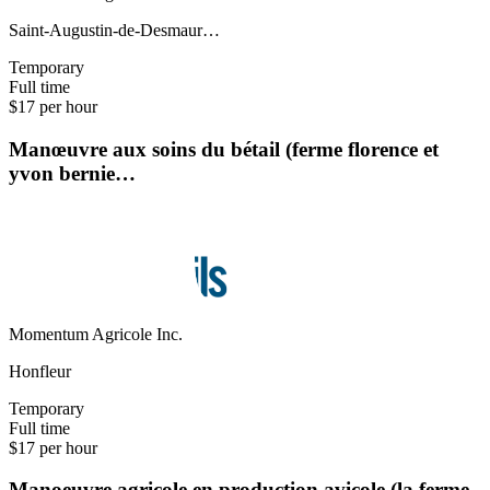
Saint-Augustin-de-Desmaur…
Temporary
Full time
$17 per hour
Manœuvre aux soins du bétail (ferme florence et
yvon bernie…
Momentum Agricole Inc.
Honfleur
Temporary
Full time
$17 per hour
Manoeuvre agricole en production avicole (la ferme