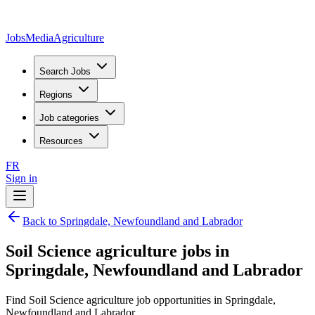
JobsMedia
Agriculture
Search Jobs
Regions
Job categories
Resources
FR
Sign in
Back to Springdale, Newfoundland and Labrador
Soil Science agriculture jobs in
Springdale, Newfoundland and Labrador
Find Soil Science agriculture job opportunities in Springdale,
Newfoundland and Labrador.