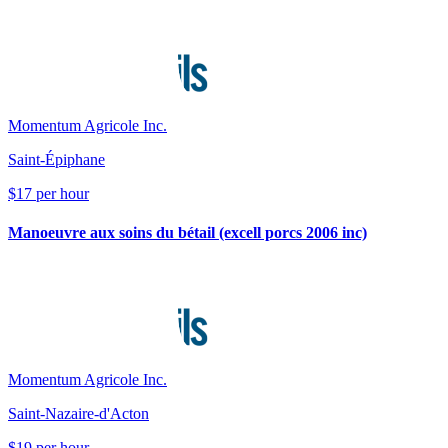
Momentum Agricole Inc.
Saint-Épiphane
$17 per hour
Manoeuvre aux soins du bétail (excell porcs 2006 inc)
Momentum Agricole Inc.
Saint-Nazaire-d'Acton
$19 per hour