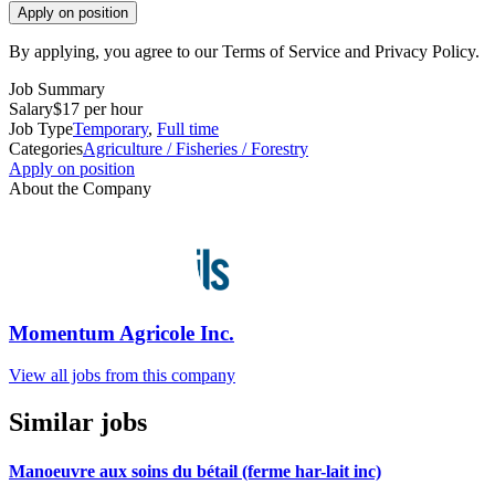
Apply on position
By applying, you agree to our Terms of Service and Privacy Policy.
Job Summary
Salary
$17 per hour
Job Type
Temporary
,
Full time
Categories
Agriculture / Fisheries / Forestry
Apply on position
About the Company
Momentum Agricole Inc.
View all jobs from this company
Similar jobs
Manoeuvre aux soins du bétail (ferme har-lait inc)