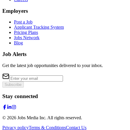
Employers
Post a Job
Applicant Tracking System
Pricing Plans
Jobs Network
Blog
Job Alerts
Get the latest job opportunities delivered to your inbox.
Subscribe
Stay connected
©
2026
Jobs Media Inc.
All rights reserved.
Privacy policy
Terms & Conditions
Contact Us