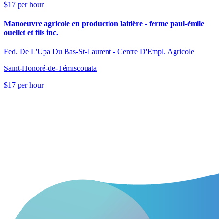
$17 per hour
Manoeuvre agricole en production laitière - ferme paul-émile
ouellet et fils inc.
Fed. De L'Upa Du Bas-St-Laurent - Centre D'Empl. Agricole
Saint-Honoré-de-Témiscouata
$17 per hour