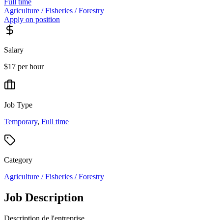
Full time
Agriculture / Fisheries / Forestry
Apply on position
Salary
$17 per hour
Job Type
Temporary
,
Full time
Category
Agriculture / Fisheries / Forestry
Job Description
Description de l'entreprise