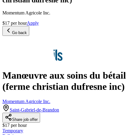
Momentum Agricole Inc.
$17 per hour
Apply
Go back
Manœuvre aux soins du bétail
(ferme christian dufresne inc)
Momentum Agricole Inc.
Saint-Gabriel-de-Brandon
Share job offer
$17 per hour
Temporary