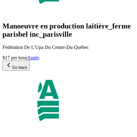
Manoeuvre en production laitière_ferme
parisbel inc_parisville
Fédération De L'Upa Du Centre-Du-Québec
$17 per hour
Apply
Go back