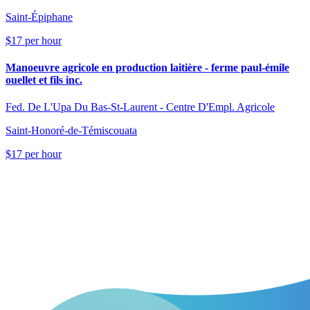
Saint-Épiphane
$17 per hour
Manoeuvre agricole en production laitière - ferme paul-émile
ouellet et fils inc.
Fed. De L'Upa Du Bas-St-Laurent - Centre D'Empl. Agricole
Saint-Honoré-de-Témiscouata
$17 per hour