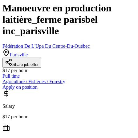
Manoeuvre en production
laitière_ferme parisbel
inc_parisville
Fédération De L'Upa Du Centre-Du-Québec
Parisville
Share job offer
$17 per hour
Full time
Agriculture / Fisheries / Forestry
Apply on position
Salary
$17 per hour