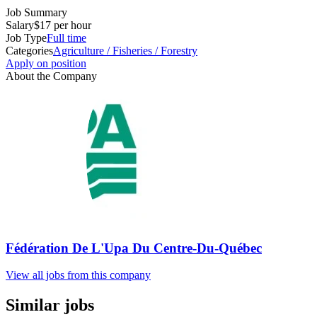
Job Summary
Salary
$17 per hour
Job Type
Full time
Categories
Agriculture / Fisheries / Forestry
Apply on position
About the Company
Fédération De L'Upa Du Centre-Du-Québec
View all jobs from this company
Similar jobs