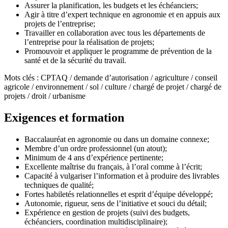
Assurer la planification, les budgets et les échéanciers;
Agir à titre d’expert technique en agronomie et en appuis aux
projets de l’entreprise;
Travailler en collaboration avec tous les départements de
l’entreprise pour la réalisation de projets;
Promouvoir et appliquer le programme de prévention de la
santé et de la sécurité du travail.
Mots clés : CPTAQ / demande d’autorisation / agriculture / conseil
agricole / environnement / sol / culture / chargé de projet / chargé de
projets / droit / urbanisme
Exigences et formation
Baccalauréat en agronomie ou dans un domaine connexe;
Membre d’un ordre professionnel (un atout);
Minimum de 4 ans d’expérience pertinente;
Excellente maîtrise du français, à l’oral comme à l’écrit;
Capacité à vulgariser l’information et à produire des livrables
techniques de qualité;
Fortes habiletés relationnelles et esprit d’équipe développé;
Autonomie, rigueur, sens de l’initiative et souci du détail;
Expérience en gestion de projets (suivi des budgets,
échéanciers, coordination multidisciplinaire);