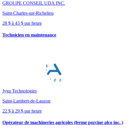
GROUPE CONSEIL UDA INC.
Saint-Charles-sur-Richelieu
28 $ à 43 $ par heure
Technicien en maintenance
Jyga Technologies
Saint-Lambert-de-Lauzon
22 $ à 29 $ par heure
Opérateur de machineries agricoles (ferme porcine alco inc. )