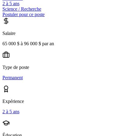
2 à 5 ans
Science / Recherche
Postuler pour ce poste
Salaire
65 000 $ à 96 000 $ par an
Type de poste
Permanent
Expérience
2 à 5 ans
Éducation