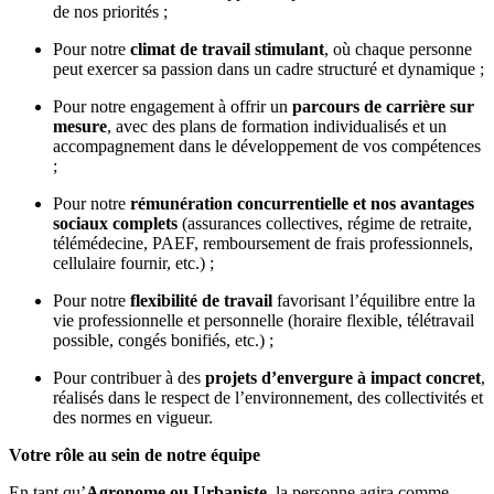
de nos priorités ;
Pour notre
climat de travail stimulant
, où chaque personne
peut exercer sa passion dans un cadre structuré et dynamique ;
Pour notre engagement à offrir un
parcours de carrière sur
mesure
, avec des plans de formation individualisés et un
accompagnement dans le développement de vos compétences
;
Pour notre
rémunération concurrentielle et nos avantages
sociaux complets
(assurances collectives, régime de retraite,
télémédecine, PAEF, remboursement de frais professionnels,
cellulaire fournir, etc.) ;
Pour notre
flexibilité de travail
favorisant l’équilibre entre la
vie professionnelle et personnelle (horaire flexible, télétravail
possible, congés bonifiés, etc.) ;
Pour contribuer à des
projets d’envergure à impact concret
,
réalisés dans le respect de l’environnement, des collectivités et
des normes en vigueur.
Votre rôle au sein de notre équipe
En tant qu’
Agronome ou Urbaniste
, la personne agira comme