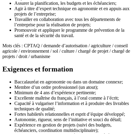
Assurer la planification, les budgets et les échéanciers;
Agir à titre d’expert technique en agronomie et en appuis aux
projets de l’entreprise;
Travailler en collaboration avec tous les départements de
l’entreprise pour la réalisation de projets;
Promouvoir et appliquer le programme de prévention de la
santé et de la sécurité du travail.
Mots clés : CPTAQ / demande d’autorisation / agriculture / conseil
agricole / environnement / sol / culture / chargé de projet / chargé de
projets / droit / urbanisme
Exigences et formation
Baccalauréat en agronomie ou dans un domaine connexe;
Membre d’un ordre professionnel (un atout);
Minimum de 4 ans d’expérience pertinente;
Excellente maîtrise du français, à l’oral comme à l’écrit;
Capacité à vulgariser l’information et à produire des livrables
techniques de qualité;
Fortes habiletés relationnelles et esprit d’équipe développé;
Autonomie, rigueur, sens de l’initiative et souci du détail;
Expérience en gestion de projets (suivi des budgets,
échéanciers, coordination multidisciplinaire);