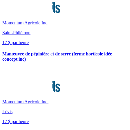
Momentum Agricole Inc.
Saint-Philémon
17 $ par heure
Manœuvre de pépinière et de serre (ferme horticole idée
concept inc)
Momentum Agricole Inc.
Lévis
17 $ par heure