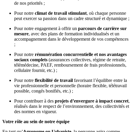
de nos priorités ;
Pour notre
climat de travail stimulant
, où chaque personne
peut exercer sa passion dans un cadre structuré et dynamique ;
Pour notre engagement à offrir un
parcours de carrière sur
mesure
, avec des plans de formation individualisés et un
accompagnement dans le développement de vos compétences
;
Pour notre
rémunération concurrentielle et nos avantages
sociaux complets
(assurances collectives, régime de retraite,
télémédecine, PAEF, remboursement de frais professionnels,
cellulaire fournir, etc.) ;
Pour notre
flexibilité de travail
favorisant l’équilibre entre la
vie professionnelle et personnelle (horaire flexible, télétravail
possible, congés bonifiés, etc.) ;
Pour contribuer à des
projets d’envergure à impact concret
,
réalisés dans le respect de l’environnement, des collectivités et
des normes en vigueur.
Votre rôle au sein de notre équipe
En tant qu’
Agronome ou Urbaniste
, la personne agira comme