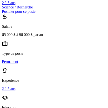
2 à 5 ans
Science / Recherche
Postuler pour ce poste
Salaire
65 000 $ à 96 000 $ par an
Type de poste
Permanent
Expérience
2 à 5 ans
Éducation