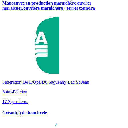
Manoeuvre en production maraichère ouvrier
maraîcher/ouvrière maraîchère - serres toundra
Federation De L'Upa Du Saguenay-Lac-St-Jean
Saint-Félicien
17 $ par heure
Gérant(e) de boucherie