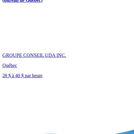
(bureau de Québec)
GROUPE CONSEIL UDA INC.
Québec
28 $ à 40 $ par heure