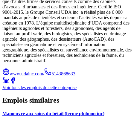
que d’autres firmes de services-conseils comme des cabinets
d’avocats, d’urbanistes et des firmes en ingénierie. Certifié ISO
9001-2015, le Groupe Conseil UDA inc. a réalisé plus de 6 000
mandats auprès de clientèles et secteurs d’activités variés depuis sa
création en 1978. L’équipe multidisciplinaire d’UDA comprend des
ingénieurs agricoles et forestiers, des agronomes, des agents de
liaison au profil varié, des biologistes, des spécialistes en drainage
agricole, des géographes, des dessinateurs (AutoCAD), des
spécialistes en géomatique et en système d’information
géographique, des spécialistes en surveillance environnementale, des
techniciens agricoles et forestiers, des techniciens de la faune, du
personnel administratif.
www.udainc.com/
5143868633
Voir tous les emplois de cette entreprise
Emplois similaires
Manœuvre aux soins du bétail (ferme philmon inc)