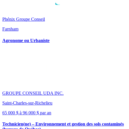
Phénix Groupe Conseil
Farnham
Agronome ou Urbaniste
GROUPE CONSEIL UDA INC.
Saint-Charles-sur-Richelieu
65 000 $ à 96 000 $ par an
Technicien(ne) – Environnement et gestion des sols contaminés