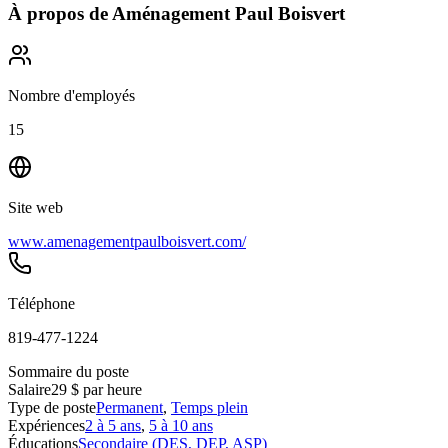
À propos de
Aménagement Paul Boisvert
Nombre d'employés
15
Site web
www.amenagementpaulboisvert.com/
Téléphone
819-477-1224
Sommaire du poste
Salaire
29 $ par heure
Type de poste
Permanent
,
Temps plein
Expériences
2 à 5 ans
,
5 à 10 ans
Éducations
Secondaire (DES, DEP, ASP)