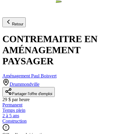
Retour
CONTREMAITRE EN
AMÉNAGEMENT
PAYSAGER
Aménagement Paul Boisvert
Drummondville
Partager l'offre d'emploi
29 $ par heure
Permanent
Temps plein
2 à 5 ans
Construction