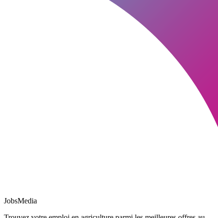
JobsMedia
Trouvez votre emploi en agriculture parmi les meilleures offres au