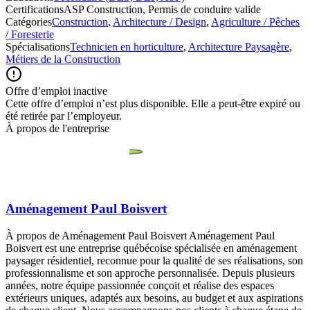
Certifications
ASP Construction, Permis de conduire valide
Catégories
Construction
,
Architecture / Design
,
Agriculture / Pêches
/ Foresterie
Spécialisations
Technicien en horticulture
,
Architecture Paysagère
,
Métiers de la Construction
Offre d’emploi inactive
Cette offre d’emploi n’est plus disponible. Elle a peut-être expiré ou
été retirée par l’employeur.
À propos de l'entreprise
Aménagement Paul Boisvert
À propos de Aménagement Paul Boisvert Aménagement Paul
Boisvert est une entreprise québécoise spécialisée en aménagement
paysager résidentiel, reconnue pour la qualité de ses réalisations, son
professionnalisme et son approche personnalisée. Depuis plusieurs
années, notre équipe passionnée conçoit et réalise des espaces
extérieurs uniques, adaptés aux besoins, au budget et aux aspirations