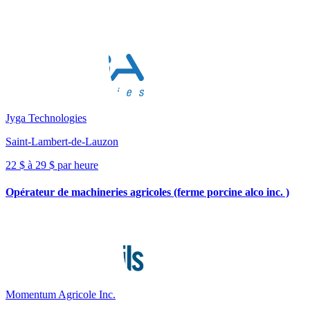
Jyga Technologies
Saint-Lambert-de-Lauzon
22 $ à 29 $ par heure
Opérateur de machineries agricoles (ferme porcine alco inc. )
Momentum Agricole Inc.