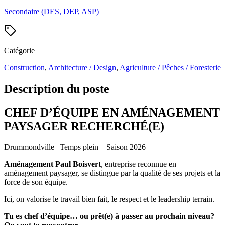
Secondaire (DES, DEP, ASP)
Catégorie
Construction
,
Architecture / Design
,
Agriculture / Pêches / Foresterie
Description du poste
CHEF D’ÉQUIPE EN AMÉNAGEMENT
PAYSAGER RECHERCHÉ(E)
Drummondville | Temps plein – Saison 2026
Aménagement Paul Boisvert
, entreprise reconnue en
aménagement paysager, se distingue par la qualité de ses projets et la
force de son équipe.
Ici, on valorise le travail bien fait, le respect et le leadership terrain.
Tu es chef d’équipe… ou prêt(e) à passer au prochain niveau?