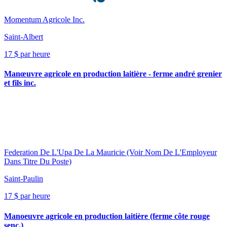
Momentum Agricole Inc.
Saint-Albert
17 $ par heure
Manœuvre agricole en production laitière - ferme andré grenier
et fils inc.
Federation De L'Upa De La Mauricie (Voir Nom De L'Employeur
Dans Titre Du Poste)
Saint-Paulin
17 $ par heure
Manoeuvre agricole en production laitière (ferme côte rouge
senc.)