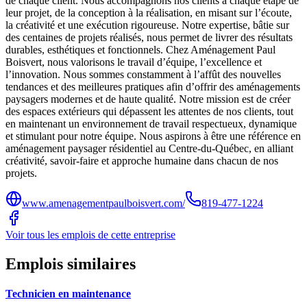
de chaque client. Nous accompagnons nos clients à chaque étape de
leur projet, de la conception à la réalisation, en misant sur l’écoute,
la créativité et une exécution rigoureuse. Notre expertise, bâtie sur
des centaines de projets réalisés, nous permet de livrer des résultats
durables, esthétiques et fonctionnels. Chez Aménagement Paul
Boisvert, nous valorisons le travail d’équipe, l’excellence et
l’innovation. Nous sommes constamment à l’affût des nouvelles
tendances et des meilleures pratiques afin d’offrir des aménagements
paysagers modernes et de haute qualité. Notre mission est de créer
des espaces extérieurs qui dépassent les attentes de nos clients, tout
en maintenant un environnement de travail respectueux, dynamique
et stimulant pour notre équipe. Nous aspirons à être une référence en
aménagement paysager résidentiel au Centre-du-Québec, en alliant
créativité, savoir-faire et approche humaine dans chacun de nos
projets.
www.amenagementpaulboisvert.com/
819-477-1224
Voir tous les emplois de cette entreprise
Emplois similaires
Technicien en maintenance