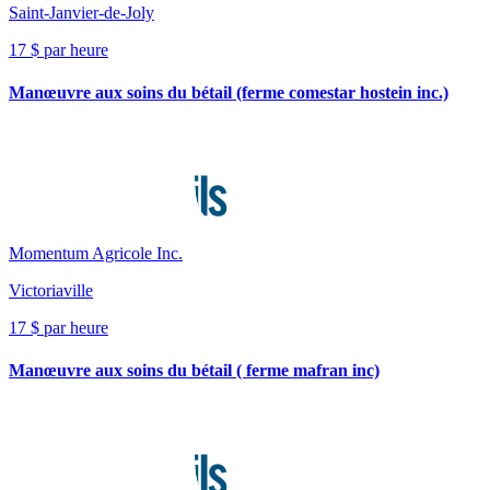
Saint-Janvier-de-Joly
17 $ par heure
Manœuvre aux soins du bétail (ferme comestar hostein inc.)
Momentum Agricole Inc.
Victoriaville
17 $ par heure
Manœuvre aux soins du bétail ( ferme mafran inc)