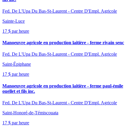
Fed. De L'Upa Du Bas-St-Laurent - Centre D'Empl. Agricole
Sainte-Luce
17 $ par heure
Manoeuvre agricole en production laitière - ferme rivain senc
Fed. De L'Upa Du Bas-St-Laurent - Centre D'Empl. Agricole
Saint-Épiphane
17 $ par heure
Manoeuvre agricole en production laitière - ferme paul-émile
ouellet et fils inc.
Fed. De L'Upa Du Bas-St-Laurent - Centre D'Empl. Agricole
Saint-Honoré-de-Témiscouata
17 $ par heure