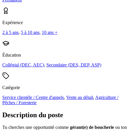
Expérience
2 à 5 ans
,
5 à 10 ans
,
10 ans +
Éducation
Collégial (DEC, AEC)
,
Secondaire (DES, DEP, ASP)
Catégorie
Service clientèle / Centre d'appels
,
Vente au détail
,
Agriculture /
Pêches / Foresterie
Description du poste
Tu cherches une opportunité comme
gérant(e) de boucherie
ou
ton