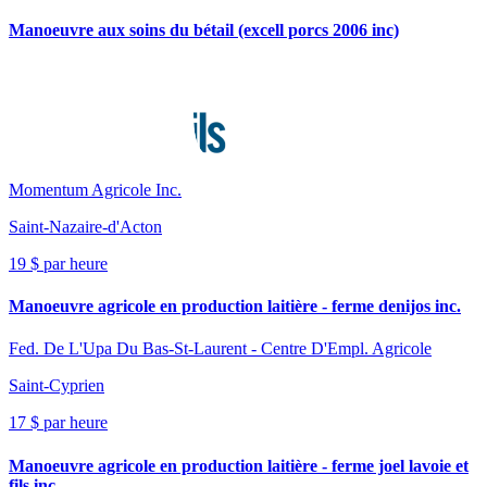
Manoeuvre aux soins du bétail (excell porcs 2006 inc)
Momentum Agricole Inc.
Saint-Nazaire-d'Acton
19 $ par heure
Manoeuvre agricole en production laitière - ferme denijos inc.
Fed. De L'Upa Du Bas-St-Laurent - Centre D'Empl. Agricole
Saint-Cyprien
17 $ par heure
Manoeuvre agricole en production laitière - ferme joel lavoie et
fils inc.