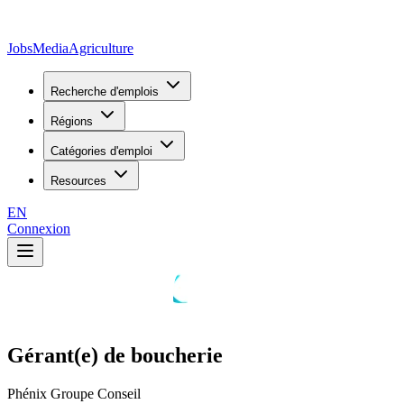
JobsMedia
Agriculture
Recherche d'emplois
Régions
Catégories d'emploi
Resources
EN
Connexion
Gérant(e) de boucherie
Phénix Groupe Conseil