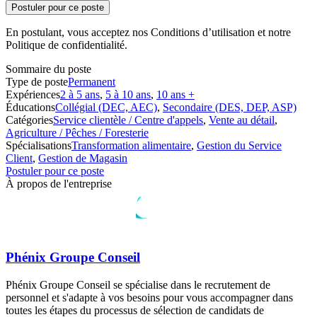
Postuler pour ce poste
En postulant, vous acceptez nos Conditions d’utilisation et notre
Politique de confidentialité.
Sommaire du poste
Type de poste
Permanent
Expériences
2 à 5 ans
,
5 à 10 ans
,
10 ans +
Éducations
Collégial (DEC, AEC)
,
Secondaire (DES, DEP, ASP)
Catégories
Service clientèle / Centre d'appels
,
Vente au détail
,
Agriculture / Pêches / Foresterie
Spécialisations
Transformation alimentaire
,
Gestion du Service
Client
,
Gestion de Magasin
Postuler pour ce poste
À propos de l'entreprise
Phénix Groupe Conseil
Phénix Groupe Conseil se spécialise dans le recrutement de
personnel et s'adapte à vos besoins pour vous accompagner dans
toutes les étapes du processus de sélection de candidats de