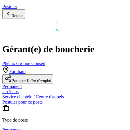
Postuler
Retour
Gérant(e) de boucherie
Phénix Groupe Conseil
Farnham
Partager l'offre d'emploi
Permanent
2 à 5 ans
Service clientèle / Centre d'appels
Postuler pour ce poste
Type de poste
Permanent