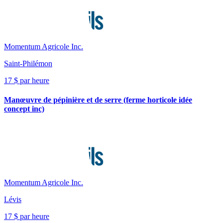
Momentum Agricole Inc.
Saint-Philémon
17 $ par heure
Manœuvre de pépinière et de serre (ferme horticole idée
concept inc)
Momentum Agricole Inc.
Lévis
17 $ par heure