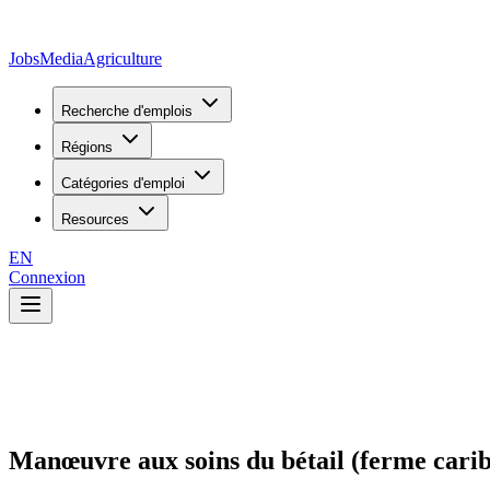
JobsMedia
Agriculture
Recherche d'emplois
Régions
Catégories d'emploi
Resources
EN
Connexion
Manœuvre aux soins du bétail (ferme carib