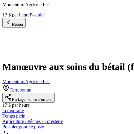
Momentum Agricole Inc.
17 $ par heure
Postuler
Retour
Manœuvre aux soins du bétail (f
Momentum Agricole Inc.
Terrebonne
Partager l'offre d'emploi
17 $ par heure
Temporaire
Temps plein
Agriculture / Pêches / Foresterie
Postuler pour ce poste