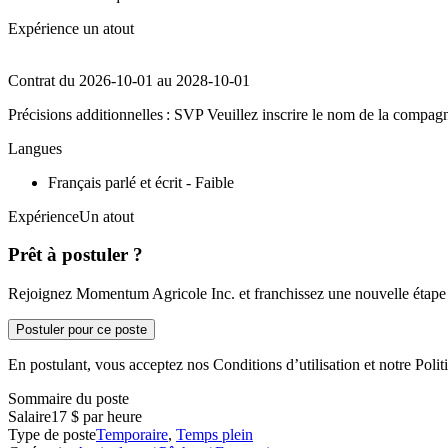
Expérience un atout
Contrat du 2026-10-01 au 2028-10-01
Précisions additionnelles : SVP Veuillez inscrire le nom de la compagn
Langues
Français parlé et écrit - Faible
ExpérienceUn atout
Prêt à postuler ?
Rejoignez Momentum Agricole Inc. et franchissez une nouvelle étape d
Postuler pour ce poste
En postulant, vous acceptez nos Conditions d’utilisation et notre Politi
Sommaire du poste
Salaire
17 $ par heure
Type de poste
Temporaire
,
Temps plein