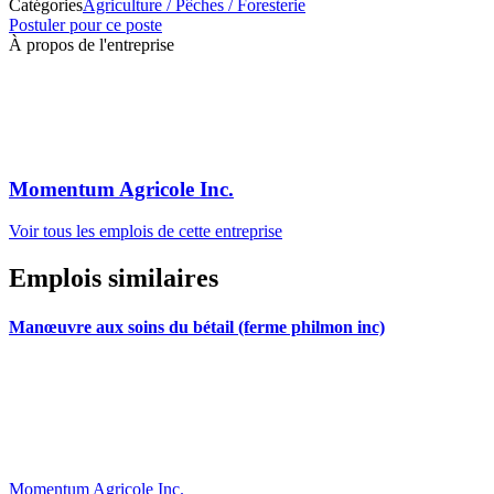
Catégories
Agriculture / Pêches / Foresterie
Postuler pour ce poste
À propos de l'entreprise
Momentum Agricole Inc.
Voir tous les emplois de cette entreprise
Emplois similaires
Manœuvre aux soins du bétail (ferme philmon inc)
Momentum Agricole Inc.