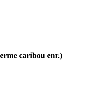
erme caribou enr.)