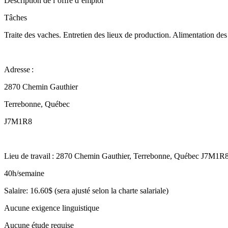
Description de l’offre d’emploi
Tâches
Traite des vaches. Entretien des lieux de production. Alimentation de
Adresse :
2870 Chemin Gauthier
Terrebonne, Québec
J7M1R8
Lieu de travail : 2870 Chemin Gauthier, Terrebonne, Québec J7M1R
40h/semaine
Salaire: 16.60$ (sera ajusté selon la charte salariale)
Aucune exigence linguistique
Aucune étude requise