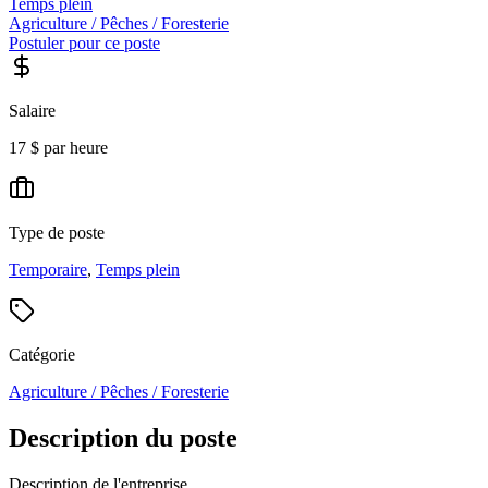
Temps plein
Agriculture / Pêches / Foresterie
Postuler pour ce poste
Salaire
17 $ par heure
Type de poste
Temporaire
,
Temps plein
Catégorie
Agriculture / Pêches / Foresterie
Description du poste
Description de l'entreprise