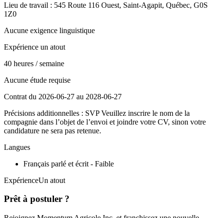
Lieu de travail : 545 Route 116 Ouest, Saint-Agapit, Québec, G0S
1Z0
Aucune exigence linguistique
Expérience un atout
40 heures / semaine
Aucune étude requise
Contrat du 2026-06-27 au 2028-06-27
Précisions additionnelles : SVP Veuillez inscrire le nom de la
compagnie dans l’objet de l’envoi et joindre votre CV, sinon votre
candidature ne sera pas retenue.
Langues
Français parlé et écrit - Faible
ExpérienceUn atout
Prêt à postuler ?
Rejoignez Momentum Agricole Inc. et franchissez une nouvelle