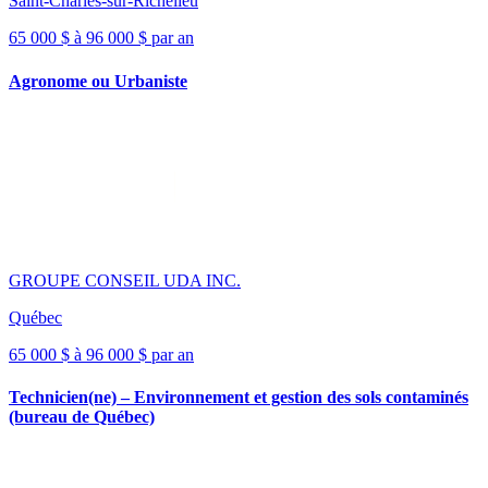
Saint-Charles-sur-Richelieu
65 000 $ à 96 000 $ par an
Agronome ou Urbaniste
GROUPE CONSEIL UDA INC.
Québec
65 000 $ à 96 000 $ par an
Technicien(ne) – Environnement et gestion des sols contaminés
(bureau de Québec)