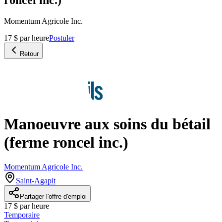
Momentum Agricole Inc.
17 $ par heure
Postuler
Retour
Manoeuvre aux soins du bétail
(ferme roncel inc.)
Momentum Agricole Inc.
Saint-Agapit
Partager l'offre d'emploi
17 $ par heure
Temporaire