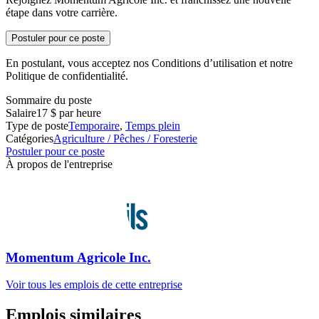
étape dans votre carrière.
Postuler pour ce poste
En postulant, vous acceptez nos Conditions d’utilisation et notre
Politique de confidentialité.
Sommaire du poste
Salaire
17 $ par heure
Type de poste
Temporaire
,
Temps plein
Catégories
Agriculture / Pêches / Foresterie
Postuler pour ce poste
À propos de l'entreprise
Momentum Agricole Inc.
Voir tous les emplois de cette entreprise
Emplois similaires