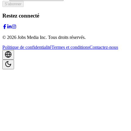
S'abonner
Restez connecté
©
2026
Jobs Media Inc.
Tous droits réservés.
Politique de confidentialité
Termes et conditions
Contactez-nous