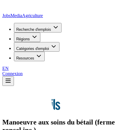
JobsMedia
Agriculture
Recherche d'emplois
Régions
Catégories d'emploi
Resources
EN
Connexion
Manoeuvre aux soins du bétail (ferme
roncel inc.)