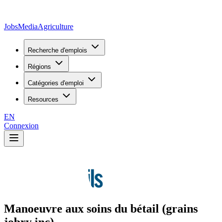
JobsMedia
Agriculture
Recherche d'emplois
Régions
Catégories d'emploi
Resources
EN
Connexion
Manoeuvre aux soins du bétail (grains
jobry inc)