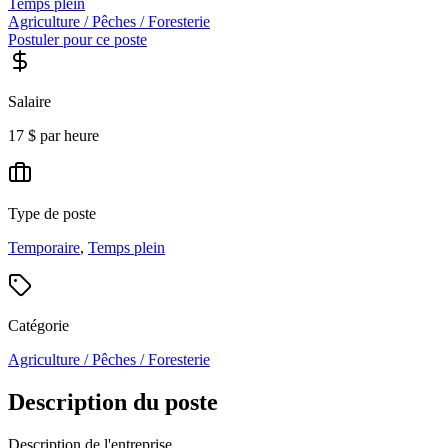
Temps plein
Agriculture / Pêches / Foresterie
Postuler pour ce poste
Salaire
17 $ par heure
Type de poste
Temporaire
,
Temps plein
Catégorie
Agriculture / Pêches / Foresterie
Description du poste
Description de l'entreprise