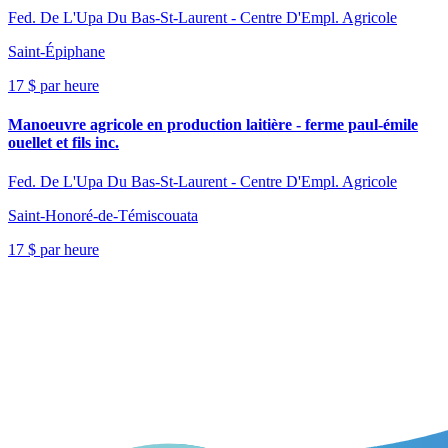
Fed. De L'Upa Du Bas-St-Laurent - Centre D'Empl. Agricole
Saint-Épiphane
17 $ par heure
Manoeuvre agricole en production laitière - ferme paul-émile
ouellet et fils inc.
Fed. De L'Upa Du Bas-St-Laurent - Centre D'Empl. Agricole
Saint-Honoré-de-Témiscouata
17 $ par heure