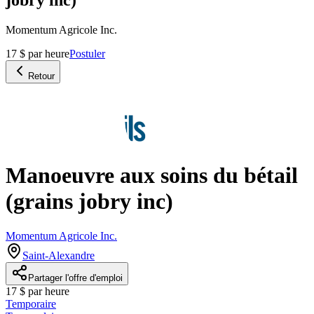
Momentum Agricole Inc.
17 $ par heure
Postuler
Retour
Manoeuvre aux soins du bétail
(grains jobry inc)
Momentum Agricole Inc.
Saint-Alexandre
Partager l'offre d'emploi
17 $ par heure
Temporaire