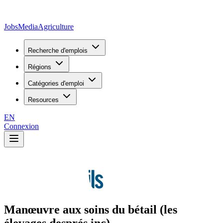
JobsMedia
Agriculture
Recherche d'emplois
Régions
Catégories d'emploi
Resources
EN
Connexion
Manœuvre aux soins du bétail (les
élevages després inc)