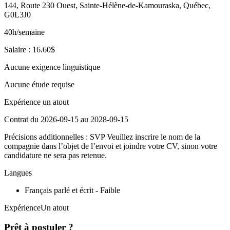
144, Route 230 Ouest, Sainte-Hélène-de-Kamouraska, Québec,
G0L3J0
40h/semaine
Salaire : 16.60$
Aucune exigence linguistique
Aucune étude requise
Expérience un atout
Contrat du 2026-09-15 au 2028-09-15
Précisions additionnelles : SVP Veuillez inscrire le nom de la
compagnie dans l’objet de l’envoi et joindre votre CV, sinon votre
candidature ne sera pas retenue.
Langues
Français parlé et écrit - Faible
ExpérienceUn atout
Prêt à postuler ?