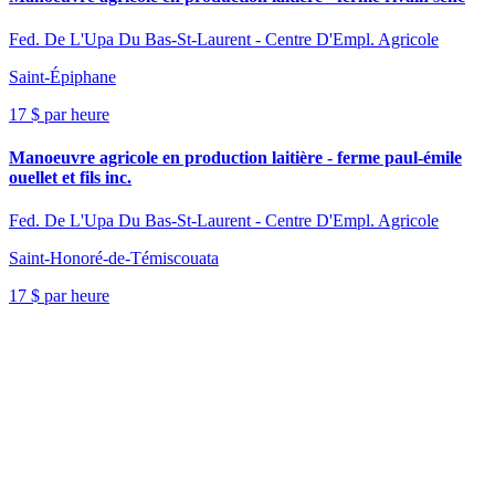
Fed. De L'Upa Du Bas-St-Laurent - Centre D'Empl. Agricole
Saint-Épiphane
17 $ par heure
Manoeuvre agricole en production laitière - ferme paul-émile
ouellet et fils inc.
Fed. De L'Upa Du Bas-St-Laurent - Centre D'Empl. Agricole
Saint-Honoré-de-Témiscouata
17 $ par heure