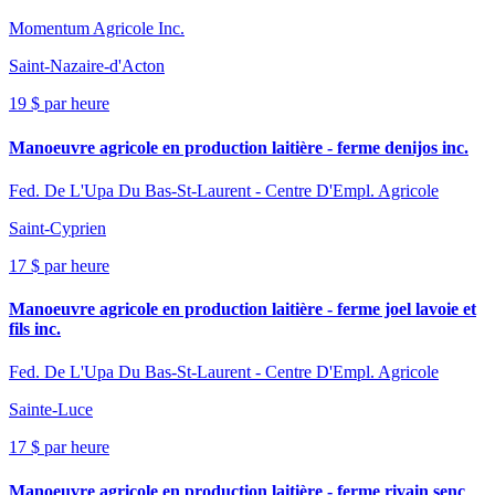
Momentum Agricole Inc.
Saint-Nazaire-d'Acton
19 $ par heure
Manoeuvre agricole en production laitière - ferme denijos inc.
Fed. De L'Upa Du Bas-St-Laurent - Centre D'Empl. Agricole
Saint-Cyprien
17 $ par heure
Manoeuvre agricole en production laitière - ferme joel lavoie et
fils inc.
Fed. De L'Upa Du Bas-St-Laurent - Centre D'Empl. Agricole
Sainte-Luce
17 $ par heure
Manoeuvre agricole en production laitière - ferme rivain senc