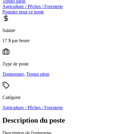
Temps plein
Agriculture / Pêches / Foresterie
Postuler pour ce poste
Salaire
17 $ par heure
Type de poste
Temporaire
,
Temps plein
Catégorie
Agriculture / Pêches / Foresterie
Description du poste
Description de l'entreprise