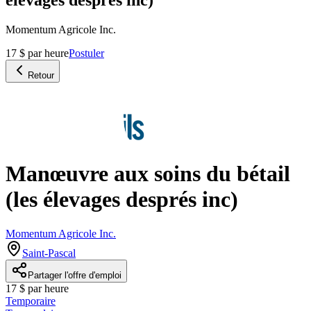
Momentum Agricole Inc.
17 $ par heure
Postuler
Retour
Manœuvre aux soins du bétail
(les élevages després inc)
Momentum Agricole Inc.
Saint-Pascal
Partager l'offre d'emploi
17 $ par heure
Temporaire