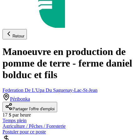
Retour
Manoeuvre en production de
pomme de terre - ferme daniel
bolduc et fils
Federation De L'Upa Du Saguenay-Lac-St-Jean
Péribonka
Partager l'offre d'emploi
17 $ par heure
Temps plein
Agriculture / Pêches / Foresterie
Postuler pour ce poste