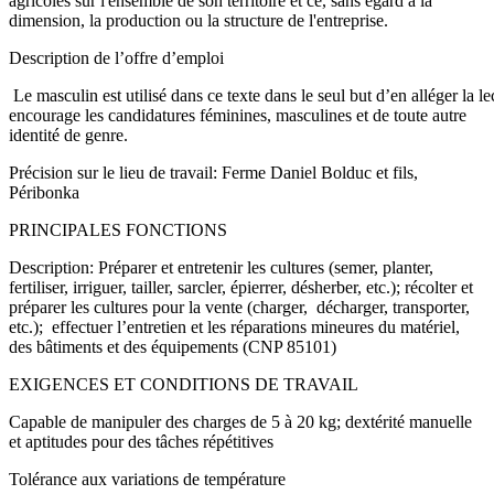
agricoles sur l'ensemble de son territoire et ce, sans égard à la
dimension, la production ou la structure de l'entreprise.
Description de l’offre d’emploi
Le masculin est utilisé dans ce texte dans le seul but d’en alléger la 
encourage les candidatures féminines, masculines et de toute autre
identité de genre.
Précision sur le lieu de travail: Ferme Daniel Bolduc et fils,
Péribonka
PRINCIPALES FONCTIONS
Description: Préparer et entretenir les cultures (semer, planter,
fertiliser, irriguer, tailler, sarcler, épierrer, désherber, etc.); récolter et
préparer les cultures pour la vente (charger, décharger, transporter,
etc.); effectuer l’entretien et les réparations mineures du matériel,
des bâtiments et des équipements (CNP 85101)
EXIGENCES ET CONDITIONS DE TRAVAIL
Capable de manipuler des charges de 5 à 20 kg; dextérité manuelle
et aptitudes pour des tâches répétitives
Tolérance aux variations de température