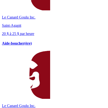
Le Canard Goulu Inc.
Saint-Agapit
20 $ à 25 $ par heure
Aide-boucher(ère)
Le Canard Goulu Inc.