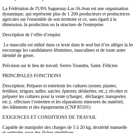
La Fédération de l'UPA Saguenay-Lac-St-Jean est une organisation
dynamique, qui représente plus de 1 200 producteurs et productrices
agricoles sur l'ensemble de son territoire et ce, sans égard à la
dimension, la production ou la structure de l'entreprise.
Description de l’offre d’emploi
Le masculin est utilisé dans ce texte dans le seul but d’en alléger la 
encourage les candidatures féminines, masculines et de toute autre
identité de genre.
Précision sur le lieu de travail: Serres Toundra, Saint- Félicien
PRINCIPALES FONCTIONS
Description: Préparer et entretenir les cultures (semer, planter,
fertiliser, irriguer, tailler, sarcler, épierrer, désherber, etc.); récolter et
préparer les cultures pour la vente (charger, décharger, transporter,
etc.); effectuer l’entretien et les réparations mineures du matériel,
des bâtiments et des équipements (CNP 85101)
EXIGENCES ET CONDITIONS DE TRAVAIL
Capable de manipuler des charges de 5 à 20 kg; dextérité manuelle
et aptitudes pour des tâches répétitives