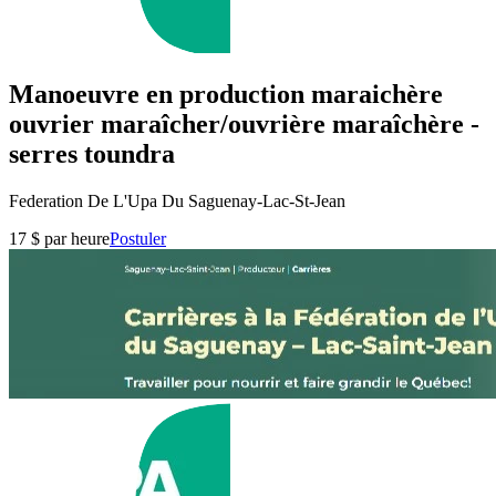
Manoeuvre en production maraichère
ouvrier maraîcher/ouvrière maraîchère -
serres toundra
Federation De L'Upa Du Saguenay-Lac-St-Jean
17 $ par heure
Postuler