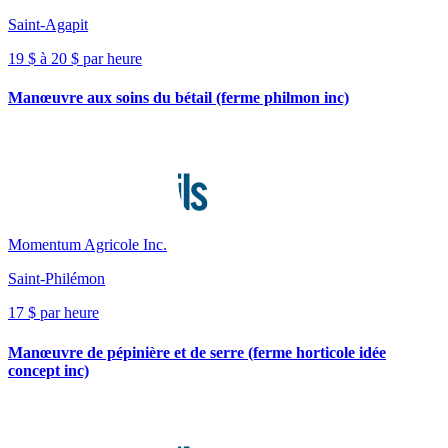
Saint-Agapit
19 $ à 20 $ par heure
Manœuvre aux soins du bétail (ferme philmon inc)
Momentum Agricole Inc.
Saint-Philémon
17 $ par heure
Manœuvre de pépinière et de serre (ferme horticole idée
concept inc)