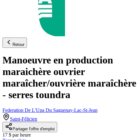
Retour
Manoeuvre en production
maraichère ouvrier
maraîcher/ouvrière maraîchère
- serres toundra
Federation De L'Upa Du Saguenay-Lac-St-Jean
Saint-Félicien
Partager l'offre d'emploi
17 $ par heure