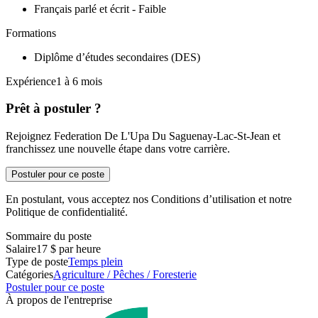
Français parlé et écrit - Faible
Formations
Diplôme d’études secondaires (DES)
Expérience1 à 6 mois
Prêt à postuler ?
Rejoignez Federation De L'Upa Du Saguenay-Lac-St-Jean et
franchissez une nouvelle étape dans votre carrière.
Postuler pour ce poste
En postulant, vous acceptez nos Conditions d’utilisation et notre
Politique de confidentialité.
Sommaire du poste
Salaire
17 $ par heure
Type de poste
Temps plein
Catégories
Agriculture / Pêches / Foresterie
Postuler pour ce poste
À propos de l'entreprise