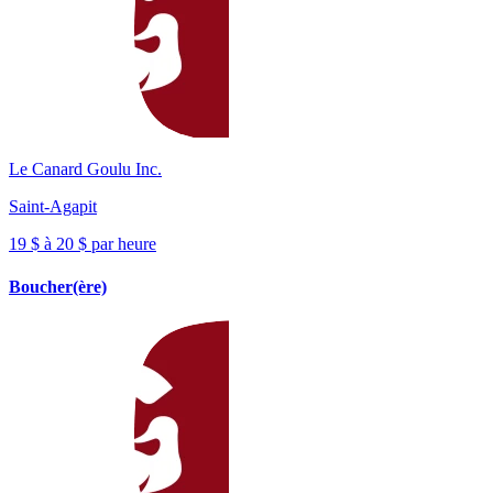
Le Canard Goulu Inc.
Saint-Agapit
19 $ à 20 $ par heure
Boucher(ère)