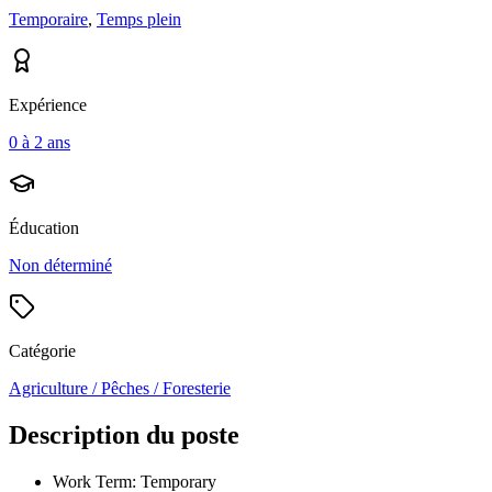
Temporaire
,
Temps plein
Expérience
0 à 2 ans
Éducation
Non déterminé
Catégorie
Agriculture / Pêches / Foresterie
Description du poste
Work Term: Temporary