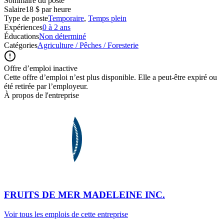
Sommaire du poste
Salaire
18 $ par heure
Type de poste
Temporaire
,
Temps plein
Expériences
0 à 2 ans
Éducations
Non déterminé
Catégories
Agriculture / Pêches / Foresterie
Offre d’emploi inactive
Cette offre d’emploi n’est plus disponible. Elle a peut-être expiré ou
été retirée par l’employeur.
À propos de l'entreprise
FRUITS DE MER MADELEINE INC.
Voir tous les emplois de cette entreprise