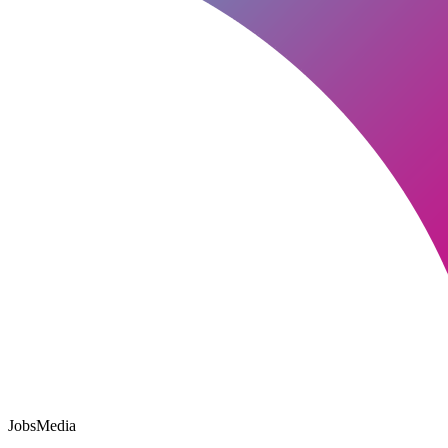
JobsMedia