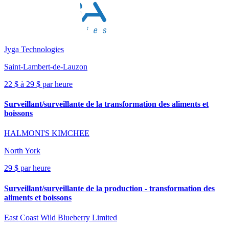
Jyga Technologies
Saint-Lambert-de-Lauzon
22 $ à 29 $ par heure
Surveillant/surveillante de la transformation des aliments et
boissons
HALMONI'S KIMCHEE
North York
29 $ par heure
Surveillant/surveillante de la production - transformation des
aliments et boissons
East Coast Wild Blueberry Limited