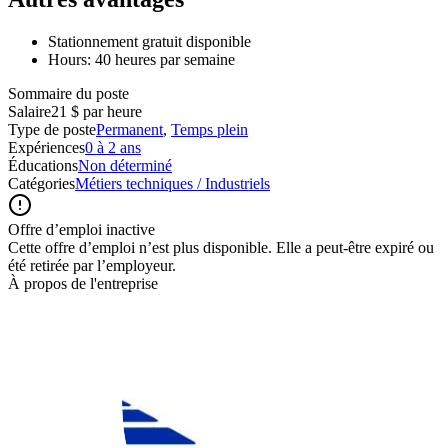
Stationnement gratuit disponible
Hours: 40 heures par semaine
Sommaire du poste
Salaire
21 $ par heure
Type de poste
Permanent
,
Temps plein
Expériences
0 à 2 ans
Éducations
Non déterminé
Catégories
Métiers techniques / Industriels
Offre d’emploi inactive
Cette offre d’emploi n’est plus disponible. Elle a peut-être expiré ou
été retirée par l’employeur.
À propos de l'entreprise