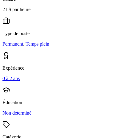
21 $ par heure
Type de poste
Permanent
,
Temps plein
Expérience
0 à 2 ans
Éducation
Non déterminé
Catégorie