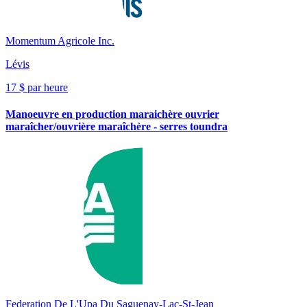
Momentum Agricole Inc.
Lévis
17 $ par heure
Manoeuvre en production maraichère ouvrier
maraîcher/ouvrière maraîchère - serres toundra
Federation De L'Upa Du Saguenay-Lac-St-Jean