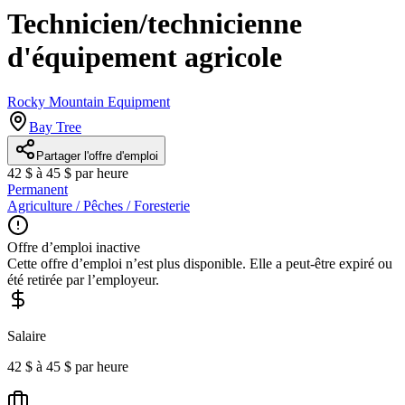
Technicien/technicienne
d'équipement agricole
Rocky Mountain Equipment
Bay Tree
Partager l'offre d'emploi
42 $ à 45 $ par heure
Permanent
Agriculture / Pêches / Foresterie
Offre d’emploi inactive
Cette offre d’emploi n’est plus disponible. Elle a peut-être expiré ou
été retirée par l’employeur.
Salaire
42 $ à 45 $ par heure