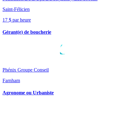
Saint-Félicien
17 $ par heure
Gérant(e) de boucherie
Phénix Groupe Conseil
Farnham
Agronome ou Urbaniste