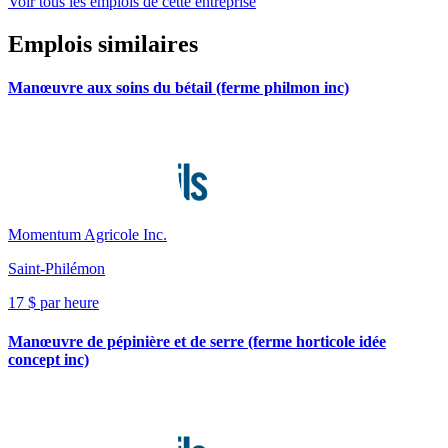
Voir tous les emplois de cette entreprise
Emplois similaires
Manœuvre aux soins du bétail (ferme philmon inc)
Momentum Agricole Inc.
Saint-Philémon
17 $ par heure
Manœuvre de pépinière et de serre (ferme horticole idée
concept inc)