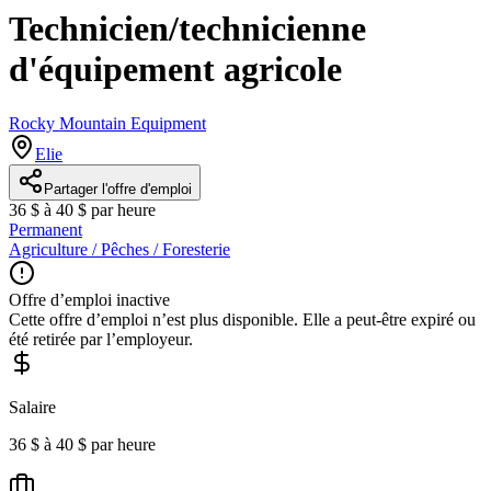
Technicien/technicienne
d'équipement agricole
Rocky Mountain Equipment
Elie
Partager l'offre d'emploi
36 $ à 40 $ par heure
Permanent
Agriculture / Pêches / Foresterie
Offre d’emploi inactive
Cette offre d’emploi n’est plus disponible. Elle a peut-être expiré ou
été retirée par l’employeur.
Salaire
36 $ à 40 $ par heure