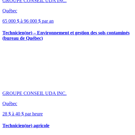
GROUPE CONSEIL UDA INC.
Québec
65 000 $ à 96 000 $ par an
Technicien(ne) – Environnement et gestion des sols contaminés
(bureau de Québec)
GROUPE CONSEIL UDA INC.
Québec
28 $ à 40 $ par heure
Technicien(ne) agricole