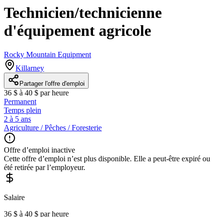
Technicien/technicienne
d'équipement agricole
Rocky Mountain Equipment
Killarney
Partager l'offre d'emploi
36 $ à 40 $ par heure
Permanent
Temps plein
2 à 5 ans
Agriculture / Pêches / Foresterie
Offre d’emploi inactive
Cette offre d’emploi n’est plus disponible. Elle a peut-être expiré ou
été retirée par l’employeur.
Salaire
36 $ à 40 $ par heure