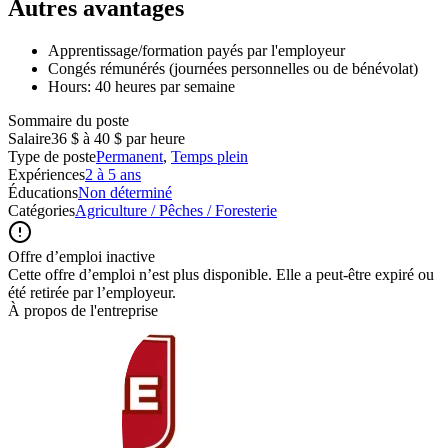
Autres avantages
Apprentissage/formation payés par l'employeur
Congés rémunérés (journées personnelles ou de bénévolat)
Hours: 40 heures par semaine
Sommaire du poste
Salaire
36 $ à 40 $ par heure
Type de poste
Permanent
,
Temps plein
Expériences
2 à 5 ans
Éducations
Non déterminé
Catégories
Agriculture / Pêches / Foresterie
Offre d’emploi inactive
Cette offre d’emploi n’est plus disponible. Elle a peut-être expiré ou
été retirée par l’employeur.
À propos de l'entreprise