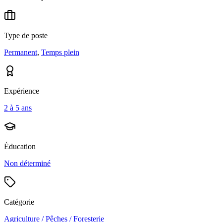
Type de poste
Permanent
,
Temps plein
Expérience
2 à 5 ans
Éducation
Non déterminé
Catégorie
Agriculture / Pêches / Foresterie