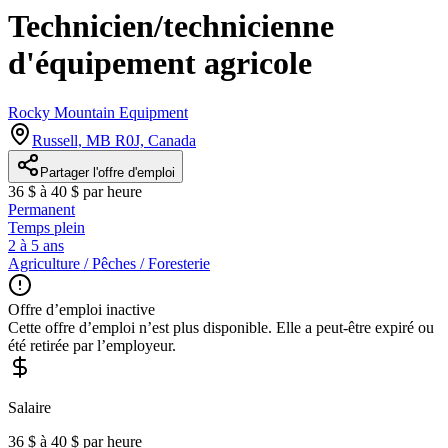
Technicien/technicienne
d'équipement agricole
Rocky Mountain Equipment
Russell, MB R0J, Canada
Partager l'offre d'emploi
36 $ à 40 $ par heure
Permanent
Temps plein
2 à 5 ans
Agriculture / Pêches / Foresterie
Offre d’emploi inactive
Cette offre d’emploi n’est plus disponible. Elle a peut-être expiré ou
été retirée par l’employeur.
Salaire
36 $ à 40 $ par heure