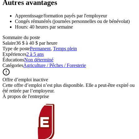
Autres avantages
Apprentissage/formation payés par l'employeur
Congés rémunérés (journées personnelles ou de bénévolat)
Hours: 40 heures par semaine
Sommaire du poste
Salaire
36 $ à 40 $ par heure
Type de poste
Permanent
,
Temps plein
Expériences
2 à 5 ans
Éducations
Non déterminé
Catégories
Agriculture / Pêches / Foresterie
Offre d’emploi inactive
Cette offre d’emploi n’est plus disponible. Elle a peut-être expiré ou
été retirée par l’employeur.
À propos de l'entreprise