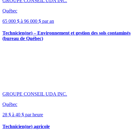
GROUPE CONSEIL UDA INC.
Québec
65 000 $ à 96 000 $ par an
Technicien(ne) – Environnement et gestion des sols contaminés
(bureau de Québec)
GROUPE CONSEIL UDA INC.
Québec
28 $ à 40 $ par heure
Technicien(ne) agricole