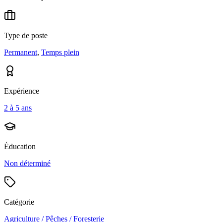
Type de poste
Permanent
,
Temps plein
Expérience
2 à 5 ans
Éducation
Non déterminé
Catégorie
Agriculture / Pêches / Foresterie