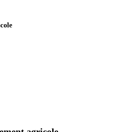
cole
ement agricole