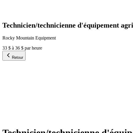
Technicien/technicienne d'équipement agri
Rocky Mountain Equipment
33 $ à 36 $ par heure
Retour
Technicien/technicienne d'équip