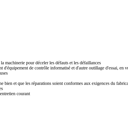
la machinerie pour déceler les défauts et les défaillances
nt d'équipement de contrôle informatisé et d'autre outillage d'essai, en v
euses
onne bien et que les réparations soient conformes aux exigences du fabric
es
'entretien courant