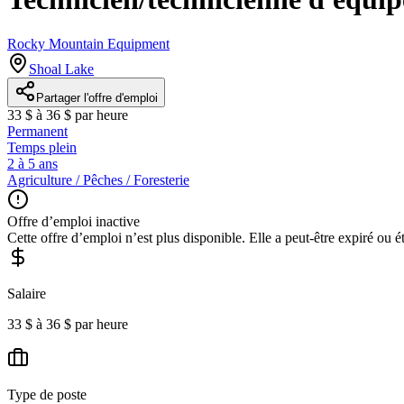
Rocky Mountain Equipment
Shoal Lake
Partager l'offre d'emploi
33 $ à 36 $ par heure
Permanent
Temps plein
2 à 5 ans
Agriculture / Pêches / Foresterie
Offre d’emploi inactive
Cette offre d’emploi n’est plus disponible. Elle a peut-être expiré ou é
Salaire
33 $ à 36 $ par heure
Type de poste