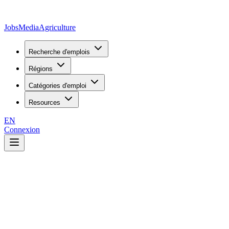
JobsMedia
Agriculture
Recherche d'emplois
Régions
Catégories d'emploi
Resources
EN
Connexion