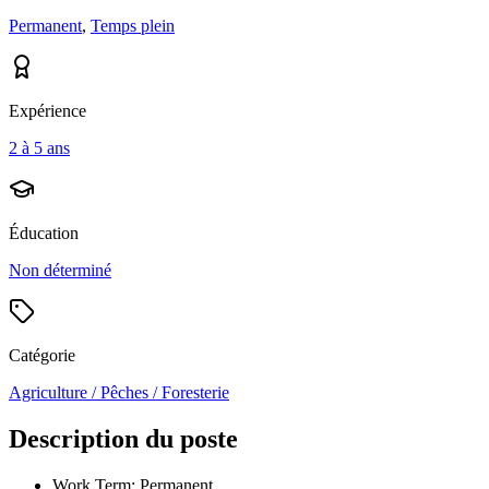
Permanent
,
Temps plein
Expérience
2 à 5 ans
Éducation
Non déterminé
Catégorie
Agriculture / Pêches / Foresterie
Description du poste
Work Term: Permanent