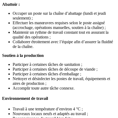
Abattoir :
Occuper un poste sur la chaîne d’abattage (lundi et jeudi
seulement) ;
Effectuer les manœuvres requises selon le poste assigné
(accrochage, opérations manuelles, soutien à la chaîne) ;
Maintenir un rythme de travail constant tout en assurant la
qualité des opérations ;
Collaborer étroitement avec l’équipe afin d’assurer la fluidité
de la chaîne.
Soutien à la production
Participer à certaines tâches de sanitation ;
Participer à certaines tâches de découpe de viande ;
Participer à certaines tâches d'emballage ;
Nettoyer et désinfecter les postes de travail, équipements et
aires de production ;
Accomplir toute autre tâche connexe.
Environnement de travail
Travail à une température d’environ 4 °C ;
Nouveaux locaux neufs et adaptés au travail ;