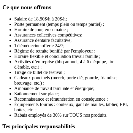
Ce que nous offrons
Salaire de 18,50$/h à 20$/h;
Poste permanent (temps plein ou temps partiel) ;
Horaire de jour, en semaine ;
Assurances collectives compétitives;
Assurance dentaire facultative;
Télémédecine offerte 24/7;
Régime de retraite bonifié par l'employeur ;
Horaire flexible et conciliation travail-famille ;
Activités d’entreprise (bbq annuel, 4 à 6 d'équipe, tire
d'érable, etc.) ;
Tirage de billet de festival ;
Cadeaux ponctuels (merch, porte clé, gourde, friandise,
breuvage, etc.) ;
Ambiance de travail familiale et énergique;
Sationnement sur place;
Reconnaissance et rémunération en conséquence ;
Équipements fournis : couteaux, gant de mailles, tablier, EPI,
bottes, etc. ;
Rabais employés de 30% sur TOUS nos produits.
Tes principales responsabilités