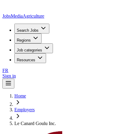
JobsMedia
Agriculture
Search Jobs
Regions
Job categories
Resources
FR
Sign in
Home
Employers
Le Canard Goulu Inc.