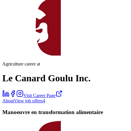
Agriculture career at
Le Canard Goulu Inc.
Visit Career Page
About
View job offers
4
Manoeuvre en transformation alimentaire