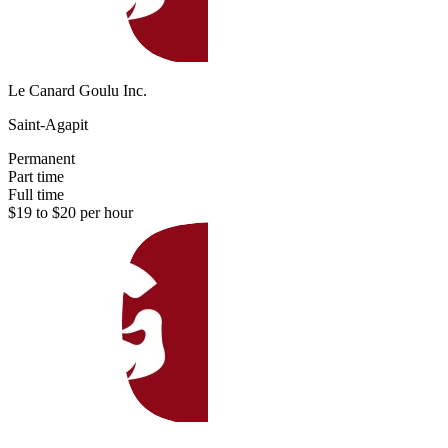
Le Canard Goulu Inc.
Saint-Agapit
Permanent
Part time
Full time
$19 to $20 per hour