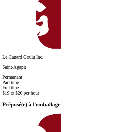
Le Canard Goulu Inc.
Saint-Agapit
Permanent
Part time
Full time
$19 to $20 per hour
Préposé(e) à l'emballage