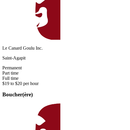
Le Canard Goulu Inc.
Saint-Agapit
Permanent
Part time
Full time
$19 to $20 per hour
Boucher(ère)