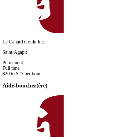
Le Canard Goulu Inc.
Saint-Agapit
Permanent
Full time
$20 to $25 per hour
Aide-boucher(ère)