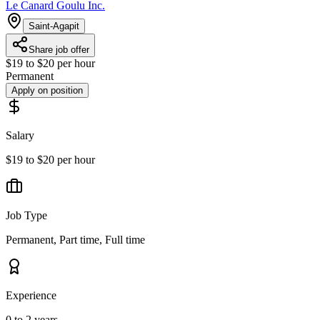
Le Canard Goulu Inc.
Saint-Agapit
Share job offer
$19 to $20 per hour
Permanent
Apply on position
Salary
$19 to $20 per hour
Job Type
Permanent, Part time, Full time
Experience
0 to 2 years