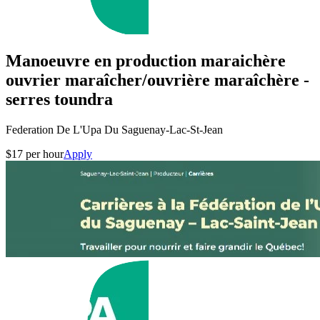
Manoeuvre en production maraichère
ouvrier maraîcher/ouvrière maraîchère -
serres toundra
Federation De L'Upa Du Saguenay-Lac-St-Jean
$17 per hour
Apply