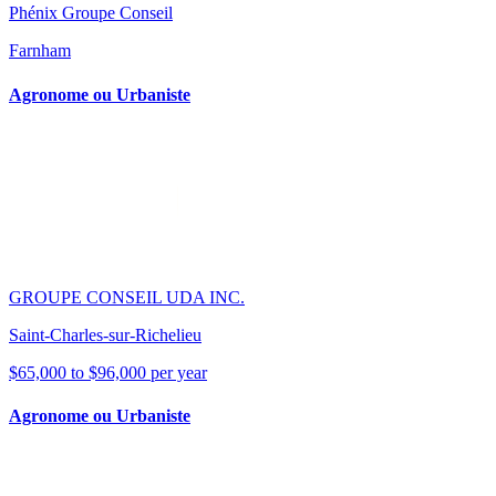
Phénix Groupe Conseil
Farnham
Agronome ou Urbaniste
GROUPE CONSEIL UDA INC.
Saint-Charles-sur-Richelieu
$65,000 to $96,000 per year
Agronome ou Urbaniste