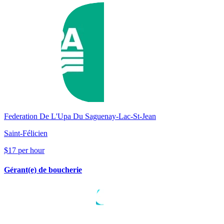
Federation De L'Upa Du Saguenay-Lac-St-Jean
Saint-Félicien
$17 per hour
Gérant(e) de boucherie