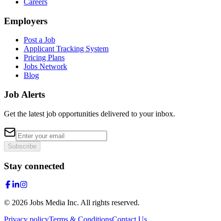
Careers
Employers
Post a Job
Applicant Tracking System
Pricing Plans
Jobs Network
Blog
Job Alerts
Get the latest job opportunities delivered to your inbox.
Subscribe
Stay connected
©
2026
Jobs Media Inc.
All rights reserved.
Privacy policy
Terms & Conditions
Contact Us