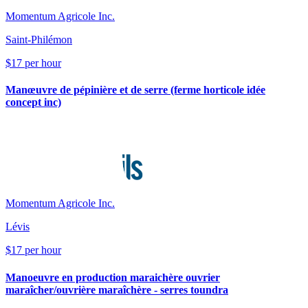
Momentum Agricole Inc.
Saint-Philémon
$17 per hour
Manœuvre de pépinière et de serre (ferme horticole idée
concept inc)
Momentum Agricole Inc.
Lévis
$17 per hour
Manoeuvre en production maraichère ouvrier
maraîcher/ouvrière maraîchère - serres toundra