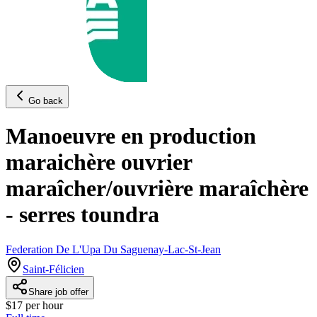
Go back
Manoeuvre en production
maraichère ouvrier
maraîcher/ouvrière maraîchère
- serres toundra
Federation De L'Upa Du Saguenay-Lac-St-Jean
Saint-Félicien
Share job offer
$17 per hour