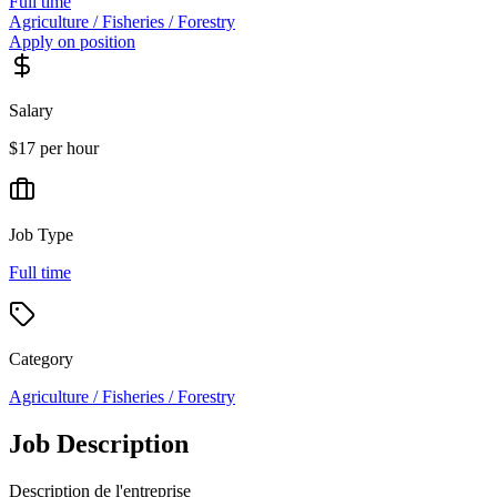
Full time
Agriculture / Fisheries / Forestry
Apply on position
Salary
$17 per hour
Job Type
Full time
Category
Agriculture / Fisheries / Forestry
Job Description
Description de l'entreprise