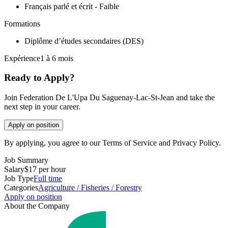
Français parlé et écrit - Faible
Formations
Diplôme d’études secondaires (DES)
Expérience1 à 6 mois
Ready to Apply?
Join Federation De L'Upa Du Saguenay-Lac-St-Jean and take the
next step in your career.
Apply on position
By applying, you agree to our Terms of Service and Privacy Policy.
Job Summary
Salary
$17 per hour
Job Type
Full time
Categories
Agriculture / Fisheries / Forestry
Apply on position
About the Company