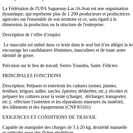
La Fédération de l'UPA Saguenay-Lac-St-Jean est une organisation
dynamique, qui représente plus de 1 200 producteurs et productrices
agricoles sur l'ensemble de son territoire et ce, sans égard à la
dimension, la production ou la structure de l'entreprise.
Description de l’offre d’emploi
Le masculin est utilisé dans ce texte dans le seul but d’en alléger la 
encourage les candidatures féminines, masculines et de toute autre
identité de genre.
Précision sur le lieu de travail: Serres Toundra, Saint- Félicien
PRINCIPALES FONCTIONS
Description: Préparer et entretenir les cultures (semer, planter,
fertiliser, irriguer, tailler, sarcler, épierrer, désherber, etc.); récolter et
préparer les cultures pour la vente (charger, décharger, transporter,
etc.); effectuer l’entretien et les réparations mineures du matériel,
des bâtiments et des équipements (CNP 85101)
EXIGENCES ET CONDITIONS DE TRAVAIL
Capable de manipuler des charges de 5 à 20 kg; dextérité manuelle
et aptitudes pour des tâches répétitives