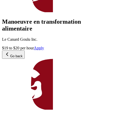
Manoeuvre en transformation
alimentaire
Le Canard Goulu Inc.
$19 to $20 per hour
Apply
Go back