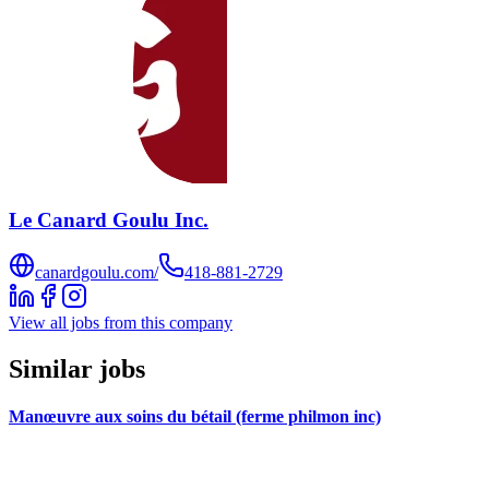
Le Canard Goulu Inc.
canardgoulu.com/
418-881-2729
View all jobs from this company
Similar jobs
Manœuvre aux soins du bétail (ferme philmon inc)