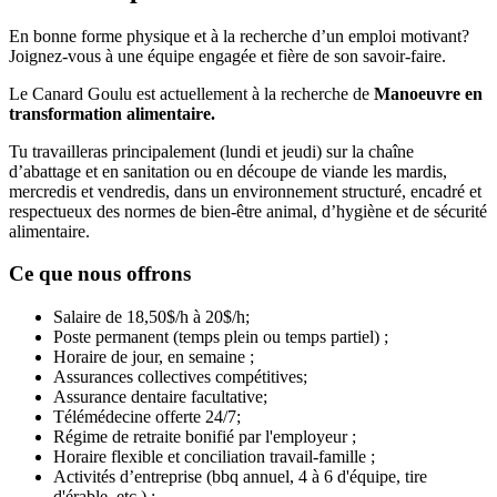
En bonne forme physique et à la recherche d’un emploi motivant?
Joignez-vous à une équipe engagée et fière de son savoir-faire.
Le Canard Goulu est actuellement à la recherche de
M
anoeuvre en
transformation alimentaire.
Tu travailleras principalement (lundi et jeudi) sur la chaîne
d’abattage et en sanitation ou en découpe de viande les mardis,
mercredis et vendredis, dans un environnement structuré, encadré et
respectueux des normes de bien-être animal, d’hygiène et de sécurité
alimentaire.
Ce que nous offrons
Salaire de 18,50$/h à 20$/h;
Poste permanent (temps plein ou temps partiel) ;
Horaire de jour, en semaine ;
Assurances collectives compétitives;
Assurance dentaire facultative;
Télémédecine offerte 24/7;
Régime de retraite bonifié par l'employeur ;
Horaire flexible et conciliation travail-famille ;
Activités d’entreprise (bbq annuel, 4 à 6 d'équipe, tire
d'érable, etc.) ;