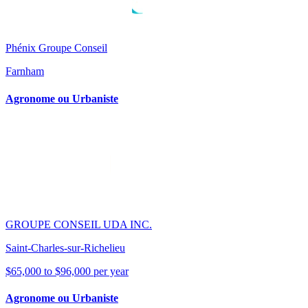
Phénix Groupe Conseil
Farnham
Agronome ou Urbaniste
GROUPE CONSEIL UDA INC.
Saint-Charles-sur-Richelieu
$65,000 to $96,000 per year
Agronome ou Urbaniste