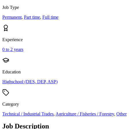
Job Type
Permanent
,
Part time
,
Full time
Experience
0 to 2 years
Education
Highschool (DES, DEP, ASP)
Category
Technical / Industrial Trades
,
Agriculture / Fisheries / Forestry
,
Other
Job Description