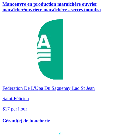
Manoeuvre en production maraichère ouvrier
maraîcher/ouvrière maraîchère - serres toundra
Federation De L'Upa Du Saguenay-Lac-St-Jean
Saint-Félicien
$17 per hour
Gérant(e) de boucherie