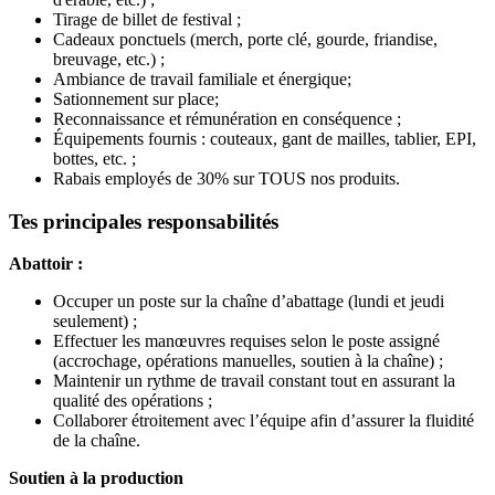
Tirage de billet de festival ;
Cadeaux ponctuels (merch, porte clé, gourde, friandise,
breuvage, etc.) ;
Ambiance de travail familiale et énergique;
Sationnement sur place;
Reconnaissance et rémunération en conséquence ;
Équipements fournis : couteaux, gant de mailles, tablier, EPI,
bottes, etc. ;
Rabais employés de 30% sur TOUS nos produits.
Tes principales responsabilités
Abattoir :
Occuper un poste sur la chaîne d’abattage (lundi et jeudi
seulement) ;
Effectuer les manœuvres requises selon le poste assigné
(accrochage, opérations manuelles, soutien à la chaîne) ;
Maintenir un rythme de travail constant tout en assurant la
qualité des opérations ;
Collaborer étroitement avec l’équipe afin d’assurer la fluidité
de la chaîne.
Soutien à la production