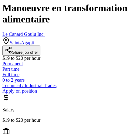
Manoeuvre en transformation
alimentaire
Le Canard Goulu Inc.
Saint-Agapit
Share job offer
$19 to $20 per hour
Permanent
Part time
Full time
0 to 2 years
Technical / Industrial Trades
Apply on position
Salary
$19 to $20 per hour