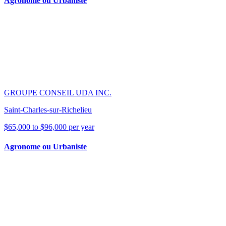
Agronome ou Urbaniste
GROUPE CONSEIL UDA INC.
Saint-Charles-sur-Richelieu
$65,000 to $96,000 per year
Agronome ou Urbaniste