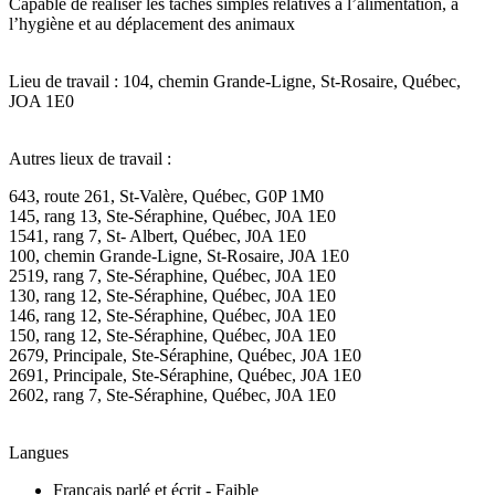
Capable de réaliser les tâches simples relatives à l’alimentation, à
l’hygiène et au déplacement des animaux
Lieu de travail : 104, chemin Grande-Ligne, St-Rosaire, Québec,
JOA 1E0
Autres lieux de travail :
643, route 261, St-Valère, Québec, G0P 1M0
145, rang 13, Ste-Séraphine, Québec, J0A 1E0
1541, rang 7, St- Albert, Québec, J0A 1E0
100, chemin Grande-Ligne, St-Rosaire, J0A 1E0
2519, rang 7, Ste-Séraphine, Québec, J0A 1E0
130, rang 12, Ste-Séraphine, Québec, J0A 1E0
146, rang 12, Ste-Séraphine, Québec, J0A 1E0
150, rang 12, Ste-Séraphine, Québec, J0A 1E0
2679, Principale, Ste-Séraphine, Québec, J0A 1E0
2691, Principale, Ste-Séraphine, Québec, J0A 1E0
2602, rang 7, Ste-Séraphine, Québec, J0A 1E0
Langues
Français parlé et écrit - Faible