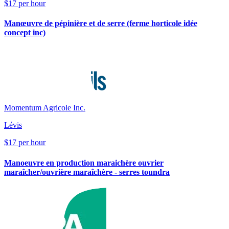
$17 per hour
Manœuvre de pépinière et de serre (ferme horticole idée
concept inc)
Momentum Agricole Inc.
Lévis
$17 per hour
Manoeuvre en production maraichère ouvrier
maraîcher/ouvrière maraîchère - serres toundra