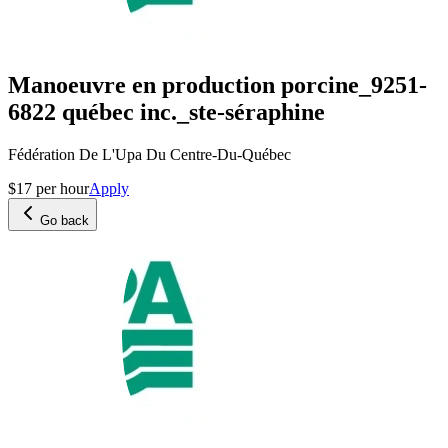
Manoeuvre en production porcine_9251-
6822 québec inc._ste-séraphine
Fédération De L'Upa Du Centre-Du-Québec
$17 per hour
Apply
Go back