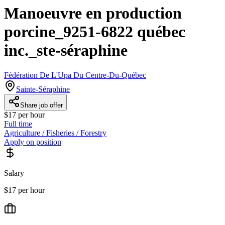
Manoeuvre en production
porcine_9251-6822 québec
inc._ste-séraphine
Fédération De L'Upa Du Centre-Du-Québec
Sainte-Séraphine
Share job offer
$17 per hour
Full time
Agriculture / Fisheries / Forestry
Apply on position
Salary
$17 per hour