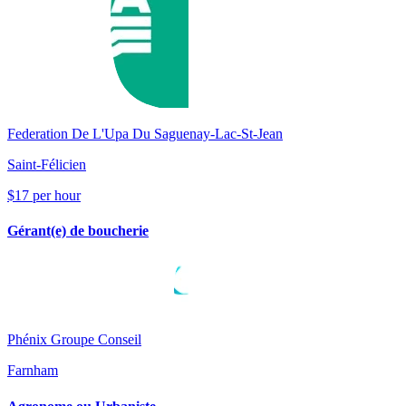
Federation De L'Upa Du Saguenay-Lac-St-Jean
Saint-Félicien
$17 per hour
Gérant(e) de boucherie
Phénix Groupe Conseil
Farnham