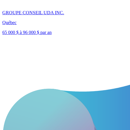
GROUPE CONSEIL UDA INC.
Québec
65 000 $ à 96 000 $ par an