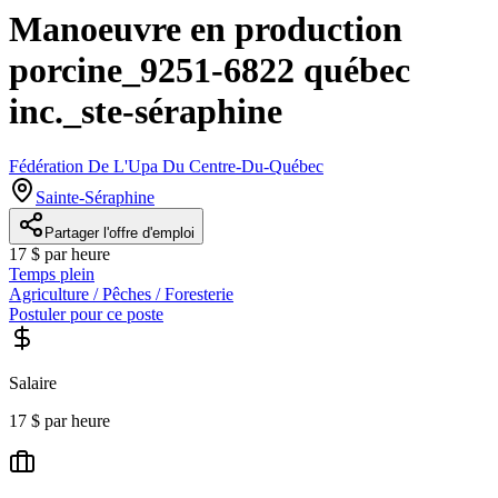
Manoeuvre en production
porcine_9251-6822 québec
inc._ste-séraphine
Fédération De L'Upa Du Centre-Du-Québec
Sainte-Séraphine
Partager l'offre d'emploi
17 $ par heure
Temps plein
Agriculture / Pêches / Foresterie
Postuler pour ce poste
Salaire
17 $ par heure