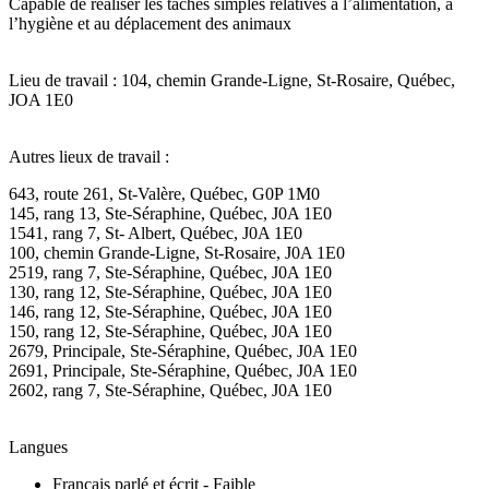
Capable de réaliser les tâches simples relatives à l’alimentation, à
l’hygiène et au déplacement des animaux
Lieu de travail : 104, chemin Grande-Ligne, St-Rosaire, Québec,
JOA 1E0
Autres lieux de travail :
643, route 261, St-Valère, Québec, G0P 1M0
145, rang 13, Ste-Séraphine, Québec, J0A 1E0
1541, rang 7, St- Albert, Québec, J0A 1E0
100, chemin Grande-Ligne, St-Rosaire, J0A 1E0
2519, rang 7, Ste-Séraphine, Québec, J0A 1E0
130, rang 12, Ste-Séraphine, Québec, J0A 1E0
146, rang 12, Ste-Séraphine, Québec, J0A 1E0
150, rang 12, Ste-Séraphine, Québec, J0A 1E0
2679, Principale, Ste-Séraphine, Québec, J0A 1E0
2691, Principale, Ste-Séraphine, Québec, J0A 1E0
2602, rang 7, Ste-Séraphine, Québec, J0A 1E0
Langues
Français parlé et écrit - Faible