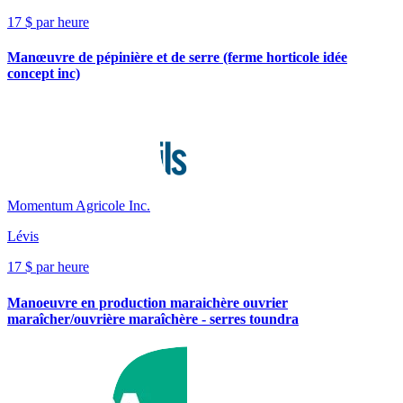
17 $ par heure
Manœuvre de pépinière et de serre (ferme horticole idée
concept inc)
Momentum Agricole Inc.
Lévis
17 $ par heure
Manoeuvre en production maraichère ouvrier
maraîcher/ouvrière maraîchère - serres toundra