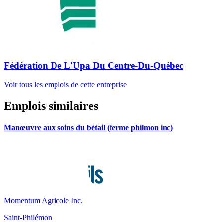
Fédération De L'Upa Du Centre-Du-Québec
Voir tous les emplois de cette entreprise
Emplois similaires
Manœuvre aux soins du bétail (ferme philmon inc)
Momentum Agricole Inc.
Saint-Philémon