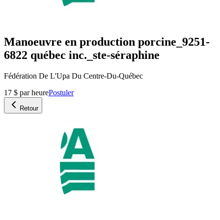
Manoeuvre en production porcine_9251-
6822 québec inc._ste-séraphine
Fédération De L'Upa Du Centre-Du-Québec
17 $ par heure
Postuler
Retour