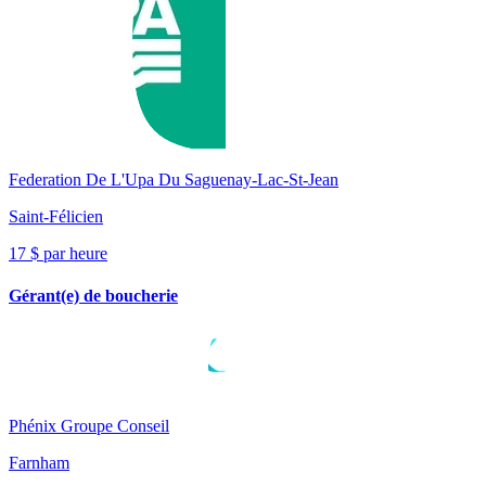
Federation De L'Upa Du Saguenay-Lac-St-Jean
Saint-Félicien
17 $ par heure
Gérant(e) de boucherie
Phénix Groupe Conseil
Farnham