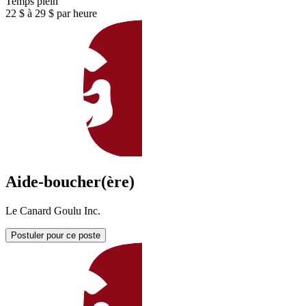
Temps plein
22 $ à 29 $ par heure
Aide-boucher(ère)
Le Canard Goulu Inc.
Postuler pour ce poste