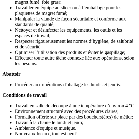
magret fumé, foie gras);
Travailler en équipe au slicer ou à l’emballage pour les
plaquettes de magret fumé;
Manipuler la viande de façon sécuritaire et conforme aux
standards de qualité;
Nettoyer et désinfecter les équipements, les outils et les
espaces de travail;
Respecter rigoureusement les normes d’hygiène, de salubrité
et de sécurité;
Optimiser l’utilisation des produits et éviter le gaspillage;
Effectuer toute autre tâche connexe liée aux opérations, selon
les besoins.
Abattoir
Procéder aux opérations d'abattage les lundis et jeudis.
Conditions de travail
Travail en salle de découpe à une température d’environ 4 °C;
Environnement structuré avec des procédures claires;
Formation offerte sur place par des bouchers(ères) de métier;
Travail à la chaine le lundi et jeudi;
Ambiance d'équipe et musique.
Nouveaux locaux, tout est neuf!