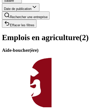
Salaire
Date de publication
Rechercher une entreprise
Effacer les filtres
Emplois en agriculture
(
2
)
Aide-boucher(ère)