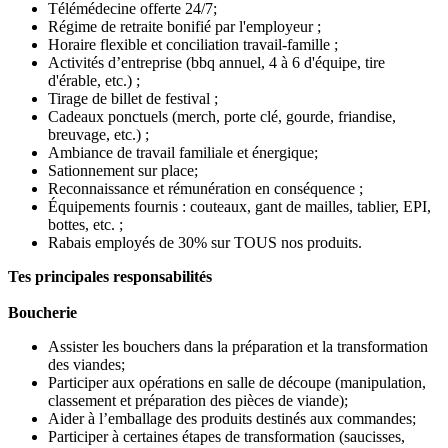
Télémédecine offerte 24/7;
Régime de retraite bonifié par l'employeur ;
Horaire flexible et conciliation travail-famille ;
Activités d’entreprise (bbq annuel, 4 à 6 d'équipe, tire
d'érable, etc.) ;
Tirage de billet de festival ;
Cadeaux ponctuels (merch, porte clé, gourde, friandise,
breuvage, etc.) ;
Ambiance de travail familiale et énergique;
Sationnement sur place;
Reconnaissance et rémunération en conséquence ;
Équipements fournis : couteaux, gant de mailles, tablier, EPI,
bottes, etc. ;
Rabais employés de 30% sur TOUS nos produits.
Tes principales responsabilités
Boucherie
Assister les bouchers dans la préparation et la transformation
des viandes;
Participer aux opérations en salle de découpe (manipulation,
classement et préparation des pièces de viande);
Aider à l’emballage des produits destinés aux commandes;
Participer à certaines étapes de transformation (saucisses,