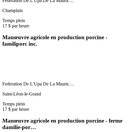
Federation De L'Upa De La Mauric…
Champlain
Temps plein
17 $ par heure
Manœuvre agricole en production porcine -
familiporc inc.
Federation De L'Upa De La Mauric…
Saint-Léon-le-Grand
Temps plein
17 $ par heure
Manœuvre agricole en production porcine - ferme
damilie-por…