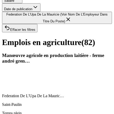
Salaire
Date de publication
Federation De L'Upa De La Mauricie (Voir Nom De L'Employeur Dans
Titre Du Poste)
Effacer les filtres
Emplois en agriculture
(
82
)
Manœuvre agricole en production laitière - ferme
andré gren…
Federation De L'Upa De La Mauric…
Saint-Paulin
Temps plein