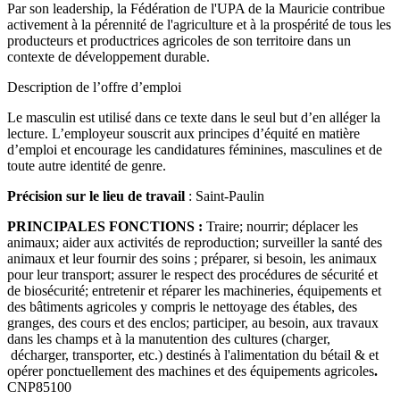
Par son leadership, la Fédération de l'UPA de la Mauricie contribue
activement à la pérennité de l'agriculture et à la prospérité de tous les
producteurs et productrices agricoles de son territoire dans un
contexte de développement durable.
Description de l’offre d’emploi
Le masculin est utilisé dans ce texte dans le seul but d’en alléger la
lecture. L’employeur souscrit aux principes d’équité en matière
d’emploi et encourage les candidatures féminines, masculines et de
toute autre identité de genre.
Précision sur le lieu de travail
: Saint-Paulin
PRINCIPALES FONCTIONS :
Traire; nourrir; déplacer les
animaux; aider aux activités de reproduction; surveiller la santé des
animaux et leur fournir des soins ; préparer, si besoin, les animaux
pour leur transport; assurer le respect des procédures de sécurité et
de biosécurité; entretenir et réparer les machineries, équipements et
des bâtiments agricoles y compris le nettoyage des étables, des
granges, des cours et des enclos; participer, au besoin, aux travaux
dans les champs et à la manutention des cultures (charger,
décharger, transporter, etc.) destinés à l'alimentation du bétail & et
opérer ponctuellement des machines et des équipements agricoles
.
CNP85100