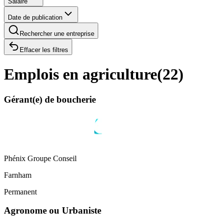
Salaire
Date de publication
Rechercher une entreprise
Effacer les filtres
Emplois en agriculture
(
22
)
Gérant(e) de boucherie
Phénix Groupe Conseil
Farnham
Permanent
Agronome ou Urbaniste