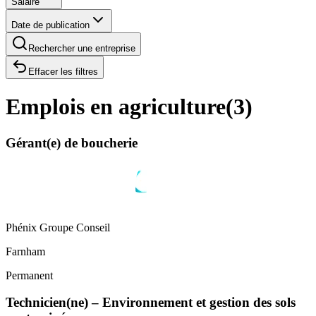
Salaire
Date de publication
Rechercher une entreprise
Effacer les filtres
Emplois en agriculture
(
3
)
Gérant(e) de boucherie
Phénix Groupe Conseil
Farnham
Permanent
Technicien(ne) – Environnement et gestion des sols