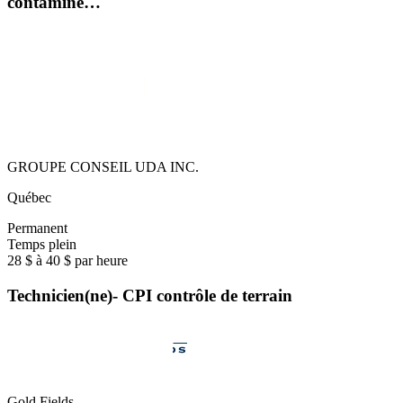
contaminé…
GROUPE CONSEIL UDA INC.
Québec
Permanent
Temps plein
28 $ à 40 $ par heure
Technicien(ne)- CPI contrôle de terrain
Gold Fields