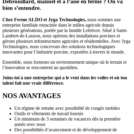
Débrouillard, manuel et à l’aise en ferme ? On va
bien s’entendre.
Chez Ferme ALDO et Jyga Technologies,
nous sommes une
entreprise familiale enracinée dans le milieu agricole depuis
plusieurs générations, portée par la famille Lefebvre. Situé à Saint-
Lambert-de-Lauzon, nous opérons des installations porcines et
gérons plusieurs infrastructures agricoles et résidentielles. Avec Jyga
Technologies, nous concevons des solutions technologiques
innovantes pour l’industrie porcine, exportées à travers le monde.
Ensemble, nous formons un environnement unique où le terrain et
l’innovation se rencontrent au quotidien.
Joins-toi à une entreprise qui a le vent dans les voiles et où ton
talent fait une vraie différence.
NOS AVANTAGES
Un régime de retraite avec possibilité de congés mobiles
Outils et vêtements de travail fournis
Un minimum de 3 semaines de vacances dès ta première
année avec nous
Des possibilités d’avancement et de développement de