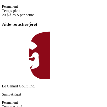
Permanent
Temps plein
20 $ à 25 $ par heure
Aide-boucher(ère)
Le Canard Goulu Inc.
Saint-Agapit
Permanent
Temps partiel