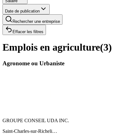
Salaire
Date de publication
Rechercher une entreprise
Effacer les filtres
Emplois en agriculture
(
3
)
Agronome ou Urbaniste
GROUPE CONSEIL UDA INC.
Saint-Charles-sur-Richeli…