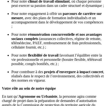
Pour notre
climat de travail stimulant
, où chaque personne
peut exercer sa passion dans un cadre structuré et dynamique ;
Pour notre engagement à offrir un
parcours de carrière sur
mesure
, avec des plans de formation individualisés et un
accompagnement dans le développement de vos compétences
;
Pour notre
rémunération concurrentielle et nos avantages
sociaux complets
(assurances collectives, régime de retraite,
télémédecine, PAEF, remboursement de frais professionnels,
cellulaire fournir, etc.) ;
Pour notre
flexibilité de travail
favorisant l’équilibre entre la
vie professionnelle et personnelle (horaire flexible, télétravail
possible, congés bonifiés, etc.) ;
Pour contribuer à des
projets d’envergure à impact concret
,
réalisés dans le respect de l’environnement, des collectivités et
des normes en vigueur.
Votre rôle au sein de notre équipe
En tant qu’
Agronome ou Urbaniste
, la personne agira comme
chargé de projet dans la préparation de demandes d’autorisation
auprès de la Commission de protection du territoire agricole du