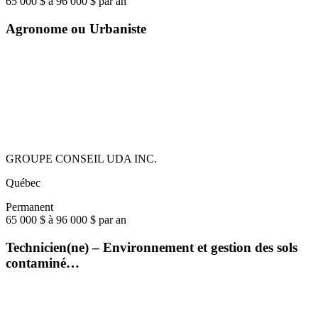
65 000 $ à 96 000 $ par an
Agronome ou Urbaniste
GROUPE CONSEIL UDA INC.
Québec
Permanent
65 000 $ à 96 000 $ par an
Technicien(ne) – Environnement et gestion des sols
contaminé…