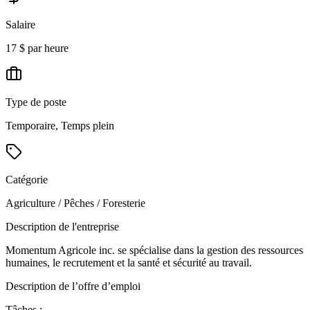
Salaire
17 $ par heure
Type de poste
Temporaire, Temps plein
Catégorie
Agriculture / Pêches / Foresterie
Description de l'entreprise
Momentum Agricole inc. se spécialise dans la gestion des ressources
humaines, le recrutement et la santé et sécurité au travail.
Description de l’offre d’emploi
Tâches :