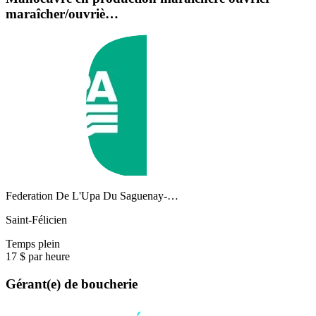
maraîcher/ouvriè…
Federation De L'Upa Du Saguenay-…
Saint-Félicien
Temps plein
17 $ par heure
Gérant(e) de boucherie