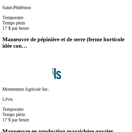
Saint-Philémon
Temporaire
Temps plein
17 $ par heure
Manœuvre de pépinière et de serre (ferme horticole
idée con…
Momentum Agricole Inc.
Lévis
Temporaire
Temps plein
17 $ par heure
Manoeuvre en production maraichère ouvrier