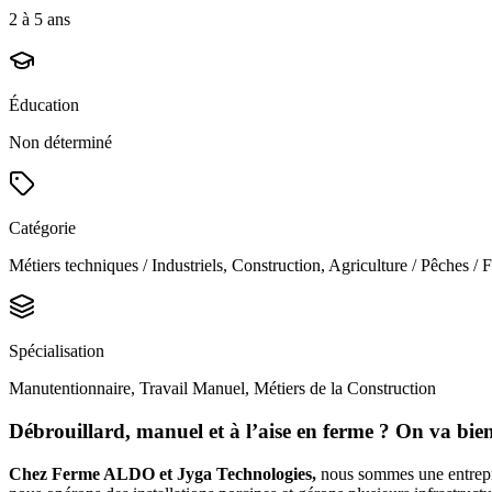
2 à 5 ans
Éducation
Non déterminé
Catégorie
Métiers techniques / Industriels, Construction, Agriculture / Pêches / F
Spécialisation
Manutentionnaire, Travail Manuel, Métiers de la Construction
Débrouillard, manuel et à l’aise en ferme ? On va bien
Chez Ferme ALDO et Jyga Technologies,
nous sommes une entrepri