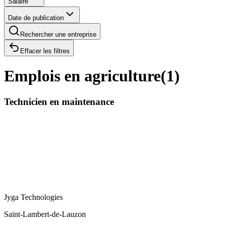
Salaire
Date de publication
Rechercher une entreprise
Effacer les filtres
Emplois en agriculture
(
1
)
Technicien en maintenance
Jyga Technologies
Saint-Lambert-de-Lauzon