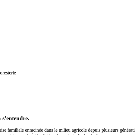
oresterie
 s’entendre.
se familiale enracinée dans le milieu agricole depuis plusieurs générat