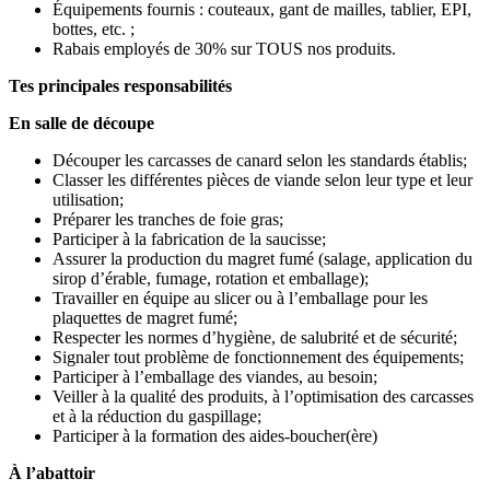
Équipements fournis : couteaux, gant de mailles, tablier, EPI,
bottes, etc. ;
Rabais employés de 30% sur TOUS nos produits.
Tes principales responsabilités
En salle de découpe
Découper les carcasses de canard selon les standards établis;
Classer les différentes pièces de viande selon leur type et leur
utilisation;
Préparer les tranches de foie gras;
Participer à la fabrication de la saucisse;
Assurer la production du magret fumé (salage, application du
sirop d’érable, fumage, rotation et emballage);
Travailler en équipe au slicer ou à l’emballage pour les
plaquettes de magret fumé;
Respecter les normes d’hygiène, de salubrité et de sécurité;
Signaler tout problème de fonctionnement des équipements;
Participer à l’emballage des viandes, au besoin;
Veiller à la qualité des produits, à l’optimisation des carcasses
et à la réduction du gaspillage;
Participer à la formation des aides-boucher(ère)
À l’abattoir