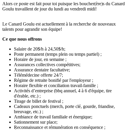
Alors ce poste est fait pour toi puisque les boucher(ère)s du Canard
Goulu travaillent de jour du lundi au vendredi midi!
Le Canard Goulu est actuellement à la recherche de nouveaux
talents pour agrandir son équipe!
Ce que nous offrons
Salaire de 20$/h à 24,50$/h;
Poste permanent (temps plein ou temps partiel) ;
Horaire de jour, en semaine ;
Assurances collectives compétitives;
Assurance dentaire facultative;
Télémédecine offerte 24/7;
Régime de retraite bonifié par l'employeur ;
Horaire flexible et conciliation travail-famille ;
Activités d’entreprise (bbq annuel, 4 à 6 d'équipe, tire
d'érable, etc.) ;
Tirage de billet de festival ;
Cadeaux ponctuels (merch, porte clé, gourde, friandise,
breuvage, etc.) ;
Ambiance de travail familiale et énergique;
Sationnement sur place;
Reconnaissance et rémunération en conséquence ;