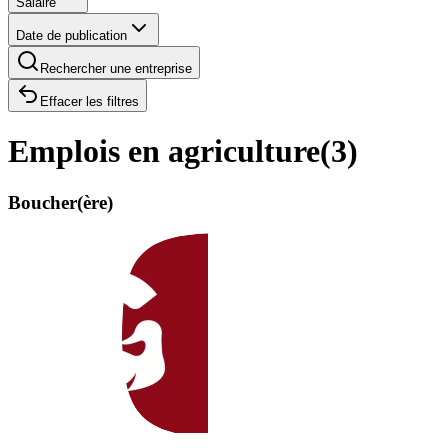
Salaire
Date de publication
Rechercher une entreprise
Effacer les filtres
Emplois en agriculture
(
3
)
Boucher(ère)