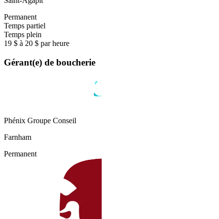
Saint-Agapit
Permanent
Temps partiel
Temps plein
19 $ à 20 $ par heure
Gérant(e) de boucherie
Phénix Groupe Conseil
Farnham
Permanent