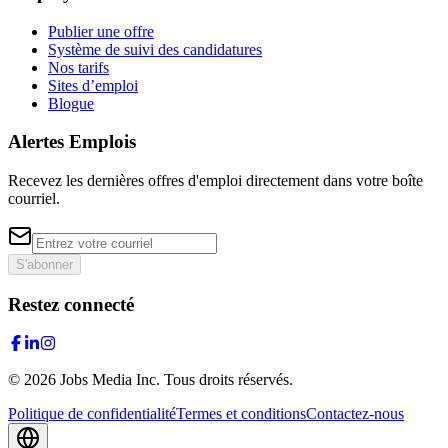
Publier une offre
Système de suivi des candidatures
Nos tarifs
Sites d’emploi
Blogue
Alertes Emplois
Recevez les dernières offres d'emploi directement dans votre boîte
courriel.
S'abonner
Restez connecté
©
2026
Jobs Media Inc.
Tous droits réservés.
Politique de confidentialité
Termes et conditions
Contactez-nous