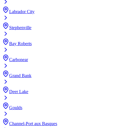
Labrador City
Stephenville
Bay Roberts
Carbonear
Grand Bank
Deer Lake
Goulds
Channel-Port aux Basques