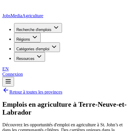
JobsMedia
Agriculture
Recherche d'emplois
Régions
Catégories d'emploi
Resources
EN
Connexion
Retour à toutes les provinces
Emplois en agriculture à Terre-Neuve-et-
Labrador
Découvrez les opportunités d'emploi en agriculture à St. John’s et
dans les communautés côtières. Des carrières uniques dans la