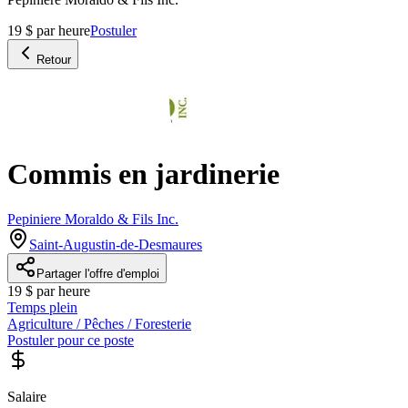
19 $ par heure
Postuler
Retour
Commis en jardinerie
Pepiniere Moraldo & Fils Inc.
Saint-Augustin-de-Desmaures
Partager l'offre d'emploi
19 $ par heure
Temps plein
Agriculture / Pêches / Foresterie
Postuler pour ce poste
Salaire