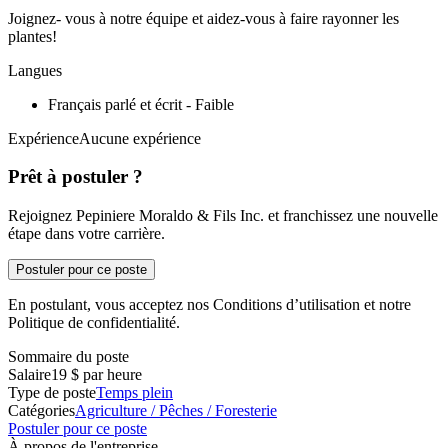
Joignez- vous à notre équipe et aidez-vous à faire rayonner les
plantes!
Langues
Français parlé et écrit - Faible
ExpérienceAucune expérience
Prêt à postuler ?
Rejoignez Pepiniere Moraldo & Fils Inc. et franchissez une nouvelle
étape dans votre carrière.
Postuler pour ce poste
En postulant, vous acceptez nos Conditions d’utilisation et notre
Politique de confidentialité.
Sommaire du poste
Salaire
19 $ par heure
Type de poste
Temps plein
Catégories
Agriculture / Pêches / Foresterie
Postuler pour ce poste
À propos de l'entreprise