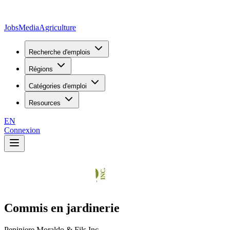
JobsMedia
Agriculture
Recherche d'emplois
Régions
Catégories d'emploi
Resources
EN
Connexion
Commis en jardinerie
Pepiniere Moraldo & Fils Inc.