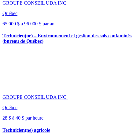
GROUPE CONSEIL UDA INC.
Québec
65 000 $ à 96 000 $ par an
Technicien(ne) – Environnement et gestion des sols contaminés
(bureau de Québec)
GROUPE CONSEIL UDA INC.
Québec
28 $ à 40 $ par heure
Technicien(ne) agricole