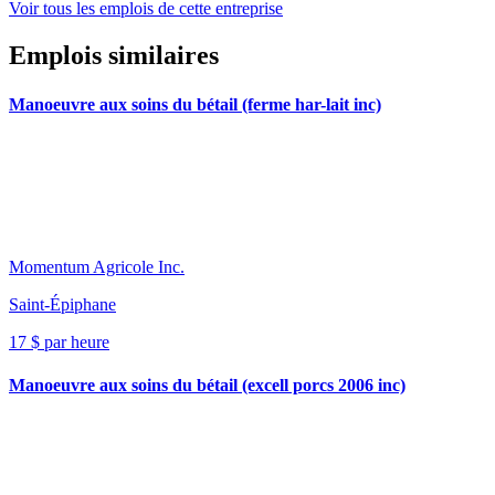
Voir tous les emplois de cette entreprise
Emplois similaires
Manoeuvre aux soins du bétail (ferme har-lait inc)
Momentum Agricole Inc.
Saint-Épiphane
17 $ par heure
Manoeuvre aux soins du bétail (excell porcs 2006 inc)