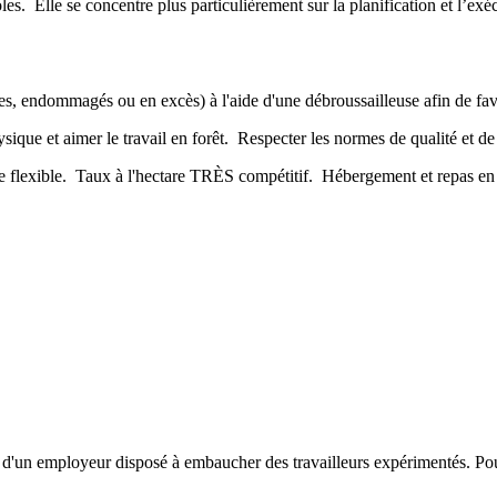
oles. Elle se concentre plus particulièrement sur la planification et l’e
es, endommagés ou en excès) à l'aide d'une débroussailleuse afin de fav
ue et aimer le travail en forêt. Respecter les normes de qualité et de 
e flexible. Taux à l'hectare TRÈS compétitif. Hébergement et repas en c
nt d'un employeur disposé à embaucher des travailleurs expérimentés. Pou