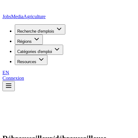
JobsMedia
Agriculture
Recherche d'emplois
Régions
Catégories d'emploi
Resources
EN
Connexion