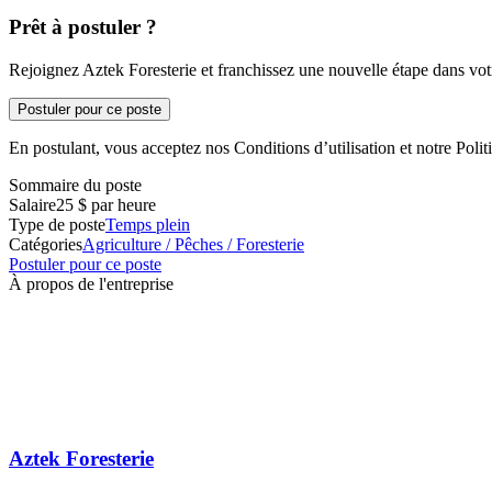
Prêt à postuler ?
Rejoignez Aztek Foresterie et franchissez une nouvelle étape dans votr
Postuler pour ce poste
En postulant, vous acceptez nos Conditions d’utilisation et notre Politi
Sommaire du poste
Salaire
25 $ par heure
Type de poste
Temps plein
Catégories
Agriculture / Pêches / Foresterie
Postuler pour ce poste
À propos de l'entreprise
Aztek Foresterie