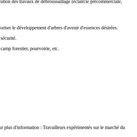
xécution des travaux de débroussaillage (éclaircie précommerciale,
oriser le développement d'arbres d'avenir d'essences désirées.
sécurité.
amp forestier, pourvoirie, etc.
r plus d'information : Travailleurs expérimentés sur le marché du