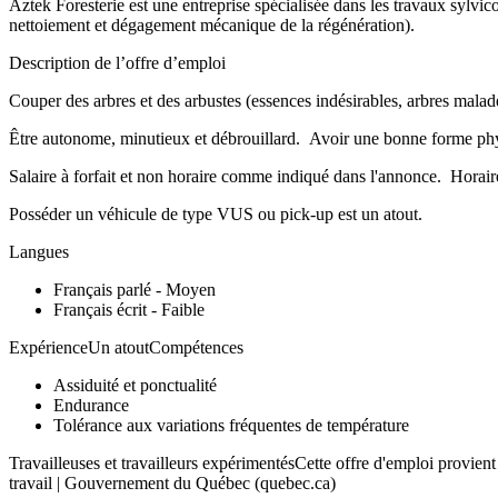
Aztek Foresterie est une entreprise spécialisée dans les travaux sylvic
nettoiement et dégagement mécanique de la régénération).
Description de l’offre d’emploi
Couper des arbres et des arbustes (essences indésirables, arbres malad
Être autonome, minutieux et débrouillard. Avoir une bonne forme physiq
Salaire à forfait et non horaire comme indiqué dans l'annonce. Horair
Posséder un véhicule de type VUS ou pick-up est un atout.
Langues
Français parlé - Moyen
Français écrit - Faible
ExpérienceUn atoutCompétences
Assiduité et ponctualité
Endurance
Tolérance aux variations fréquentes de température
Travailleuses et travailleurs expérimentésCette offre d'emploi provie
travail | Gouvernement du Québec (quebec.ca)