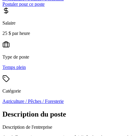
Postuler pour ce poste
Salaire
25 $ par heure
Type de poste
Temps plein
Catégorie
Agriculture / Pêches / Foresterie
Description du poste
Description de l'entreprise