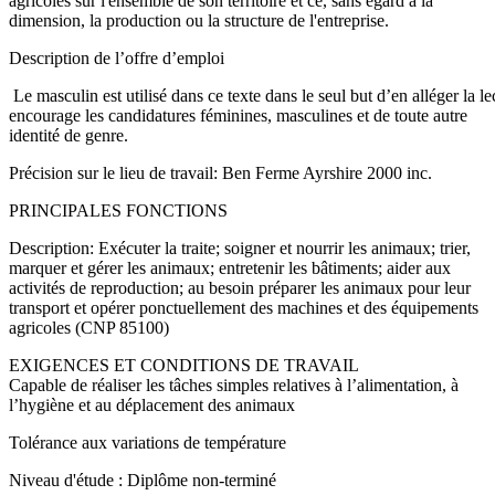
agricoles sur l'ensemble de son territoire et ce, sans égard à la
dimension, la production ou la structure de l'entreprise.
Description de l’offre d’emploi
Le masculin est utilisé dans ce texte dans le seul but d’en alléger la 
encourage les candidatures féminines, masculines et de toute autre
identité de genre.
Précision sur le lieu de travail: Ben Ferme Ayrshire 2000 inc.
PRINCIPALES FONCTIONS
Description: Exécuter la traite; soigner et nourrir les animaux; trier,
marquer et gérer les animaux; entretenir les bâtiments; aider aux
activités de reproduction; au besoin préparer les animaux pour leur
transport et opérer ponctuellement des machines et des équipements
agricoles (CNP 85100)
EXIGENCES ET CONDITIONS DE TRAVAIL
Capable de réaliser les tâches simples relatives à l’alimentation, à
l’hygiène et au déplacement des animaux
Tolérance aux variations de température
Niveau d'étude : Diplôme non-terminé