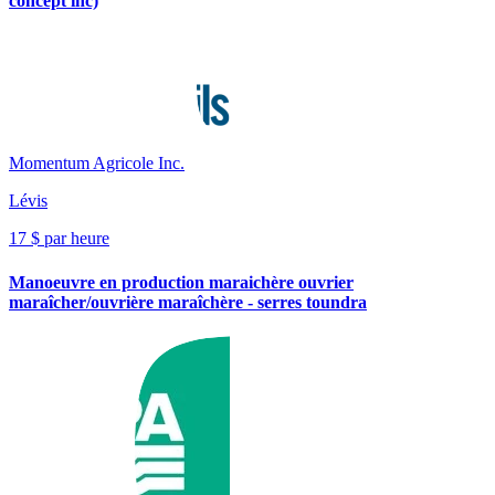
concept inc)
Momentum Agricole Inc.
Lévis
17 $ par heure
Manoeuvre en production maraichère ouvrier
maraîcher/ouvrière maraîchère - serres toundra