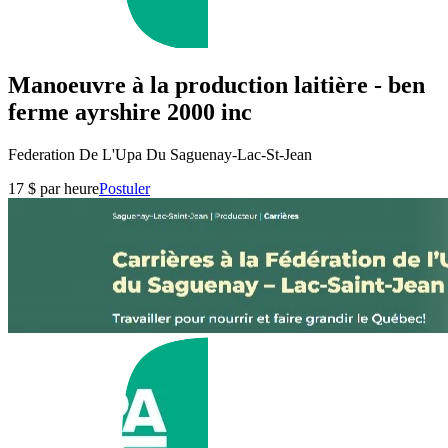
Manoeuvre à la production laitière - ben
ferme ayrshire 2000 inc
Federation De L'Upa Du Saguenay-Lac-St-Jean
17 $ par heure
Postuler