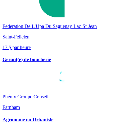
Federation De L'Upa Du Saguenay-Lac-St-Jean
Saint-Félicien
17 $ par heure
Gérant(e) de boucherie
Phénix Groupe Conseil
Farnham
Agronome ou Urbaniste