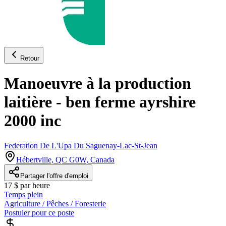
Retour
Manoeuvre à la production
laitière - ben ferme ayrshire
2000 inc
Federation De L'Upa Du Saguenay-Lac-St-Jean
Hébertville, QC G0W, Canada
Partager l'offre d'emploi
17 $ par heure
Temps plein
Agriculture / Pêches / Foresterie
Postuler pour ce poste