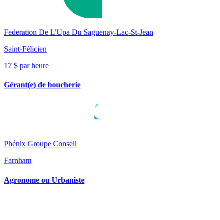
Federation De L'Upa Du Saguenay-Lac-St-Jean
Saint-Félicien
17 $ par heure
Gérant(e) de boucherie
Phénix Groupe Conseil
Farnham
Agronome ou Urbaniste