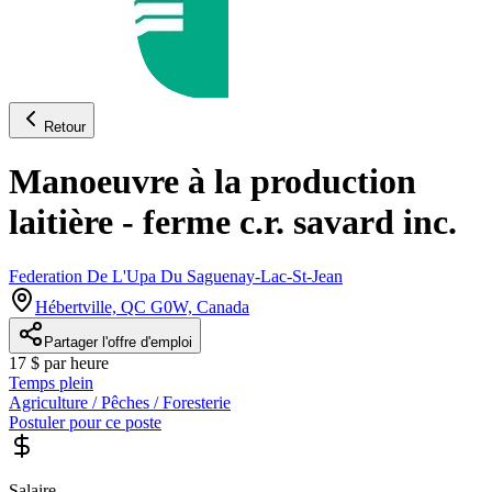
Retour
Manoeuvre à la production
laitière - ferme c.r. savard inc.
Federation De L'Upa Du Saguenay-Lac-St-Jean
Hébertville, QC G0W, Canada
Partager l'offre d'emploi
17 $ par heure
Temps plein
Agriculture / Pêches / Foresterie
Postuler pour ce poste
Salaire