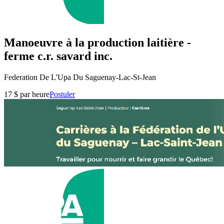
Manoeuvre à la production laitière -
ferme c.r. savard inc.
Federation De L'Upa Du Saguenay-Lac-St-Jean
17 $ par heure
Postuler