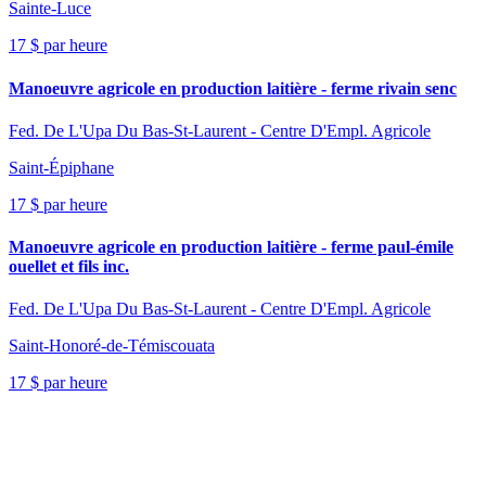
Sainte-Luce
17 $ par heure
Manoeuvre agricole en production laitière - ferme rivain senc
Fed. De L'Upa Du Bas-St-Laurent - Centre D'Empl. Agricole
Saint-Épiphane
17 $ par heure
Manoeuvre agricole en production laitière - ferme paul-émile
ouellet et fils inc.
Fed. De L'Upa Du Bas-St-Laurent - Centre D'Empl. Agricole
Saint-Honoré-de-Témiscouata
17 $ par heure