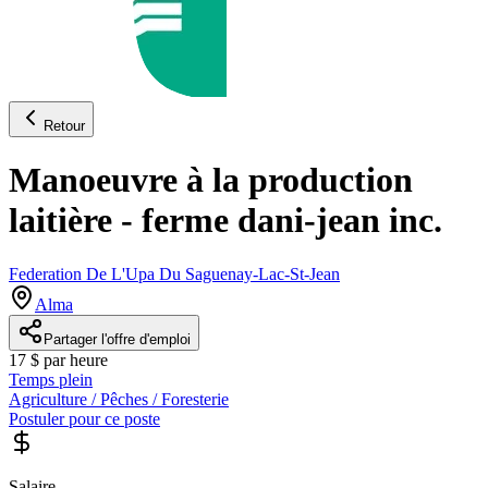
Retour
Manoeuvre à la production
laitière - ferme dani-jean inc.
Federation De L'Upa Du Saguenay-Lac-St-Jean
Alma
Partager l'offre d'emploi
17 $ par heure
Temps plein
Agriculture / Pêches / Foresterie
Postuler pour ce poste
Salaire