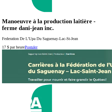
Manoeuvre à la production laitière -
ferme dani-jean inc.
Federation De L'Upa Du Saguenay-Lac-St-Jean
17 $ par heure
Postuler