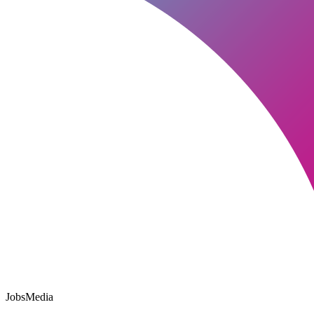
JobsMedia