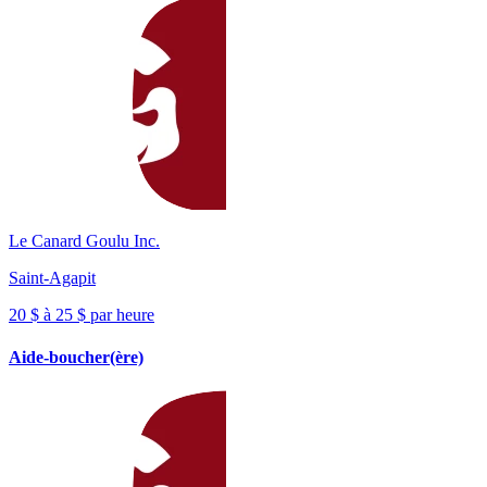
Le Canard Goulu Inc.
Saint-Agapit
20 $ à 25 $ par heure
Aide-boucher(ère)