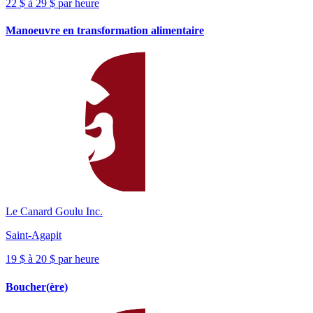
22 $ à 29 $ par heure
Manoeuvre en transformation alimentaire
Le Canard Goulu Inc.
Saint-Agapit
19 $ à 20 $ par heure
Boucher(ère)