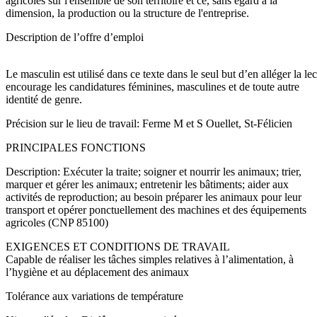
agricoles sur l'ensemble de son territoire et ce, sans égard à la
dimension, la production ou la structure de l'entreprise.
Description de l’offre d’emploi
Le masculin est utilisé dans ce texte dans le seul but d’en alléger la l
encourage les candidatures féminines, masculines et de toute autre
identité de genre.
Précision sur le lieu de travail: Ferme M et S Ouellet, St-Félicien
PRINCIPALES FONCTIONS
Description: Exécuter la traite; soigner et nourrir les animaux; trier,
marquer et gérer les animaux; entretenir les bâtiments; aider aux
activités de reproduction; au besoin préparer les animaux pour leur
transport et opérer ponctuellement des machines et des équipements
agricoles (CNP 85100)
EXIGENCES ET CONDITIONS DE TRAVAIL
Capable de réaliser les tâches simples relatives à l’alimentation, à
l’hygiène et au déplacement des animaux
Tolérance aux variations de température