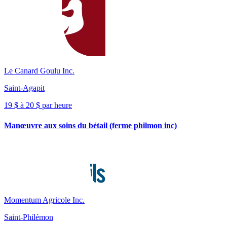
Le Canard Goulu Inc.
Saint-Agapit
19 $ à 20 $ par heure
Manœuvre aux soins du bétail (ferme philmon inc)
Momentum Agricole Inc.
Saint-Philémon