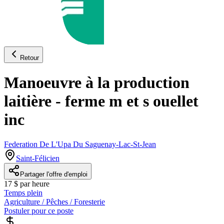
Retour
Manoeuvre à la production
laitière - ferme m et s ouellet
inc
Federation De L'Upa Du Saguenay-Lac-St-Jean
Saint-Félicien
Partager l'offre d'emploi
17 $ par heure
Temps plein
Agriculture / Pêches / Foresterie
Postuler pour ce poste