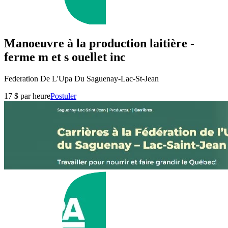
Manoeuvre à la production laitière -
ferme m et s ouellet inc
Federation De L'Upa Du Saguenay-Lac-St-Jean
17 $ par heure
Postuler