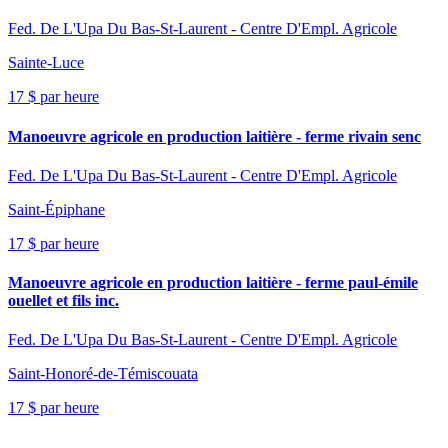
Fed. De L'Upa Du Bas-St-Laurent - Centre D'Empl. Agricole
Sainte-Luce
17 $ par heure
Manoeuvre agricole en production laitière - ferme rivain senc
Fed. De L'Upa Du Bas-St-Laurent - Centre D'Empl. Agricole
Saint-Épiphane
17 $ par heure
Manoeuvre agricole en production laitière - ferme paul-émile
ouellet et fils inc.
Fed. De L'Upa Du Bas-St-Laurent - Centre D'Empl. Agricole
Saint-Honoré-de-Témiscouata
17 $ par heure