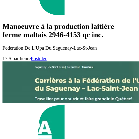
Manoeuvre à la production laitière -
ferme maltais 2946-4153 qc inc.
Federation De L'Upa Du Saguenay-Lac-St-Jean
17 $ par heure
Postuler