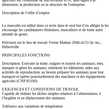
agricoles sur l'ensemble de son territoire et ce, sans égard à la
dimension, la production ou la structure de l'entreprise.
Description de l’offre d’emploi
Le masculin est utilisé dans ce texte dans le seul but d’en alléger la l
encourage les candidatures féminines, masculines et de toute autre
identité de genre.
Précision sur le lieu de travail: Ferme Maltais 2946-4153 Qc inc.,
Hébertville
PRINCIPALES FONCTIONS
Description: Exécuter la traite; soigner et nourrir les animaux; trier,
marquer et gérer les animaux; entretenir les bâtiments; aider aux
activités de reproduction; au besoin préparer les animaux pour leur
transport et opérer ponctuellement des machines et des équipements
agricoles (CNP 85100)
EXIGENCES ET CONDITIONS DE TRAVAIL
Capable de réaliser les tâches simples relatives à l’alimentation, à
l’hygiène et au déplacement des animaux
Tolérance aux variations de température