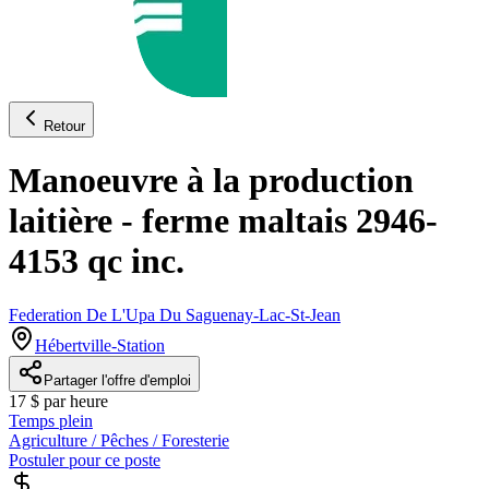
Retour
Manoeuvre à la production
laitière - ferme maltais 2946-
4153 qc inc.
Federation De L'Upa Du Saguenay-Lac-St-Jean
Hébertville-Station
Partager l'offre d'emploi
17 $ par heure
Temps plein
Agriculture / Pêches / Foresterie
Postuler pour ce poste