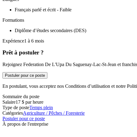
Français parlé et écrit - Faible
Formations
Diplôme d’études secondaires (DES)
Expérience1 à 6 mois
Prêt à postuler ?
Rejoignez Federation De L'Upa Du Saguenay-Lac-St-Jean et franchisse
Postuler pour ce poste
En postulant, vous acceptez nos Conditions d’utilisation et notre Politi
Sommaire du poste
Salaire
17 $ par heure
Type de poste
Temps plein
Catégories
Agriculture / Pêches / Foresterie
Postuler pour ce poste
À propos de l'entreprise