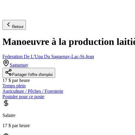
Retour
Manoeuvre à la production laitiè
Federation De L'Upa Du Saguenay-Lac-St-Jean
Saguenay
Partager l'offre d'emploi
17 $ par heure
Temps plein
Agriculture / Pêches / Foresterie
Postuler pour ce poste
Salaire
17 $ par heure