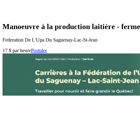
Manoeuvre à la production laitière - ferme 
Federation De L'Upa Du Saguenay-Lac-St-Jean
17 $ par heure
Postuler