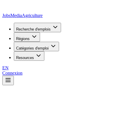
JobsMedia
Agriculture
Recherche d'emplois
Régions
Catégories d'emploi
Resources
EN
Connexion