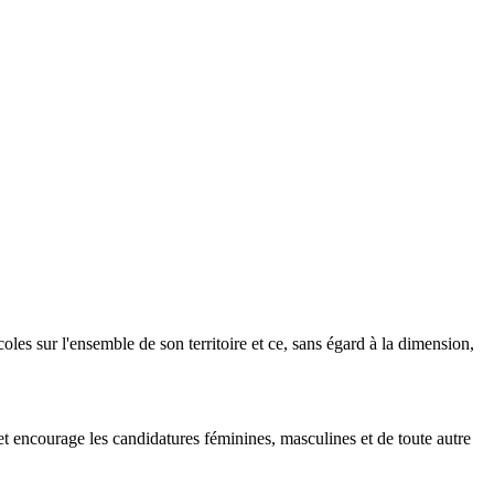
es sur l'ensemble de son territoire et ce, sans égard à la dimension,
 et encourage les candidatures féminines, masculines et de toute autre