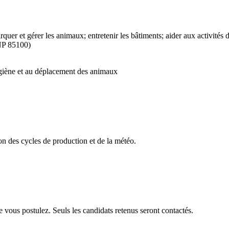
marquer et gérer les animaux; entretenir les bâtiments; aider aux activité
NP 85100)
’hygiène et au déplacement des animaux
on des cycles de production et de la météo.
e vous postulez. Seuls les candidats retenus seront contactés.