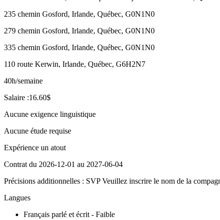
235 chemin Gosford, Irlande, Québec, G0N1N0
279 chemin Gosford, Irlande, Québec, G0N1N0
335 chemin Gosford, Irlande, Québec, G0N1N0
110 route Kerwin, Irlande, Québec, G6H2N7
40h/semaine
Salaire :16.60$
Aucune exigence linguistique
Aucune étude requise
Expérience un atout
Contrat du 2026-12-01 au 2027-06-04
Précisions additionnelles : SVP Veuillez inscrire le nom de la compagn
Langues
Français parlé et écrit - Faible