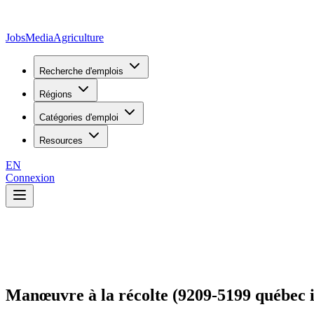
JobsMedia
Agriculture
Recherche d'emplois
Régions
Catégories d'emploi
Resources
EN
Connexion
Manœuvre à la récolte (9209-5199 québec i