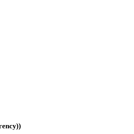
rency))