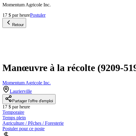
Momentum Agricole Inc.
17 $ par heure
Postuler
Retour
Manœuvre à la récolte (9209-519
Momentum Agricole Inc.
Laurierville
Partager l'offre d'emploi
17 $ par heure
Temporaire
Temps plein
Agriculture / Pêches / Foresterie
Postuler pour ce poste