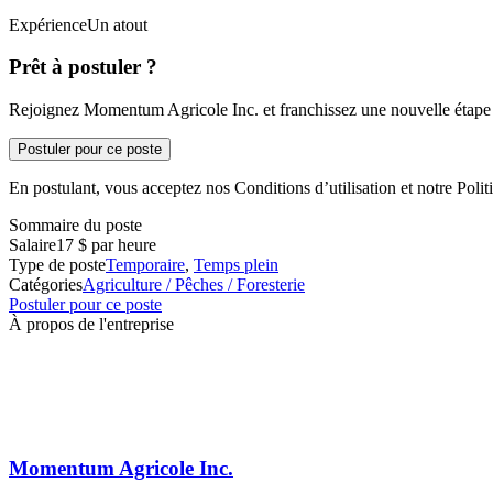
ExpérienceUn atout
Prêt à postuler ?
Rejoignez Momentum Agricole Inc. et franchissez une nouvelle étape d
Postuler pour ce poste
En postulant, vous acceptez nos Conditions d’utilisation et notre Politi
Sommaire du poste
Salaire
17 $ par heure
Type de poste
Temporaire
,
Temps plein
Catégories
Agriculture / Pêches / Foresterie
Postuler pour ce poste
À propos de l'entreprise
Momentum Agricole Inc.