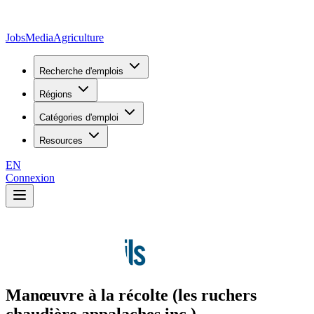
JobsMedia
Agriculture
Recherche d'emplois
Régions
Catégories d'emploi
Resources
EN
Connexion
Manœuvre à la récolte (les ruchers
chaudière appalaches inc.)