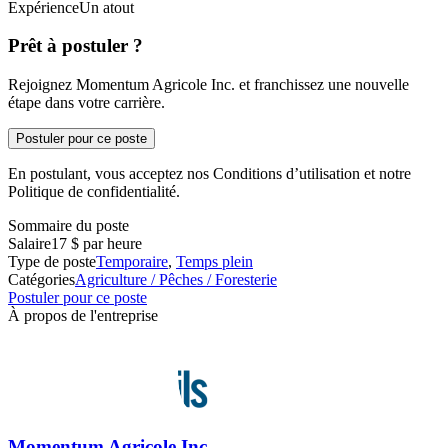
ExpérienceUn atout
Prêt à postuler ?
Rejoignez Momentum Agricole Inc. et franchissez une nouvelle
étape dans votre carrière.
Postuler pour ce poste
En postulant, vous acceptez nos Conditions d’utilisation et notre
Politique de confidentialité.
Sommaire du poste
Salaire
17 $ par heure
Type de poste
Temporaire
,
Temps plein
Catégories
Agriculture / Pêches / Foresterie
Postuler pour ce poste
À propos de l'entreprise
Momentum Agricole Inc.