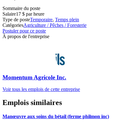
Sommaire du poste
Salaire
17 $ par heure
Type de poste
Temporaire
,
Temps plein
Catégories
Agriculture / Pêches / Foresterie
Postuler pour ce poste
À propos de l'entreprise
Momentum Agricole Inc.
Voir tous les emplois de cette entreprise
Emplois similaires
Manœuvre aux soins du bétail (ferme philmon inc)