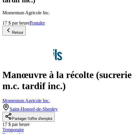
Momentum Agricole Inc.
17 $ par heure
Postuler
Retour
Manœuvre à la récolte (sucrerie
m.c. tardif inc.)
Momentum Agricole Inc.
Saint-Honoré-de-Shenley
Partager l'offre d'emploi
17 $ par heure
Temporaire