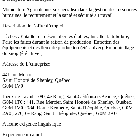
Momentum Agricole inc. se spécialise dans la gestion des ressources
humaines, le recrutement et la santé et sécurité au travail.
Description de l’offre d’emploi
Tâches : Entailler et désentailler les érables; Installer la tubulure;
Faire les fuites durant la saison de production; Entretien des
équipements et des lieux de production (été - hiver); Embouteillage
du sirop (été - hiver)
Adresse de L’entreprise:
441 rue Mercier
Saint-Honoré-de-Shenley, Québec
G0M 1V0
Lieux de travail : 780, 4e Rang, Saint-Gédéon-de-Beauce, Québec,
G0M 1T0 ; 441, Rue Mercier, Saint-Honoré-de-Shenley, Québec,
G0M 1V0 ; 984, Route Kennedy, Saint-Théophile, Québec, G0M
2A0 ; 270, 6e Rang, Saint-Théophile, Québec, G0M 2A0
Aucune exigence linguistique
Expérience un atout