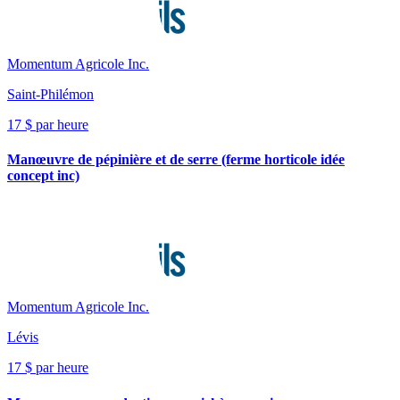
Momentum Agricole Inc.
Saint-Philémon
17 $ par heure
Manœuvre de pépinière et de serre (ferme horticole idée
concept inc)
Momentum Agricole Inc.
Lévis
17 $ par heure