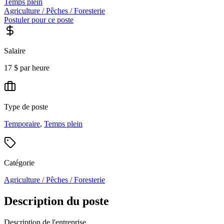
Temps plein
Agriculture / Pêches / Foresterie
Postuler pour ce poste
Salaire
17 $ par heure
Type de poste
Temporaire
,
Temps plein
Catégorie
Agriculture / Pêches / Foresterie
Description du poste
Description de l'entreprise